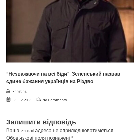
“Незважаючи на всі біди”: Зеленський назвав
єдине бажання українців на Різдво
khristina
25.12.2025
No Comments
Залишити відповідь
Ваша e-mail адреса не оприлюднюватиметься.
Обов’язкові поля позначені
*