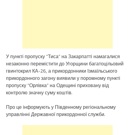
У пункті пропуску “Тиса” на Закарпатті намагалися
незаконно перемістити до Угорщини багатоцільовий
гвинтокрил КА-26, а прикордонники Ізмаїльського
прикордонного загону виявили у поромному пункті
пропуску “Орлівка” на Одещині приховану від
контролю значну суму коштів.
Про це інформують у Південному регіональному
управлінні Державної прикордонної служби.