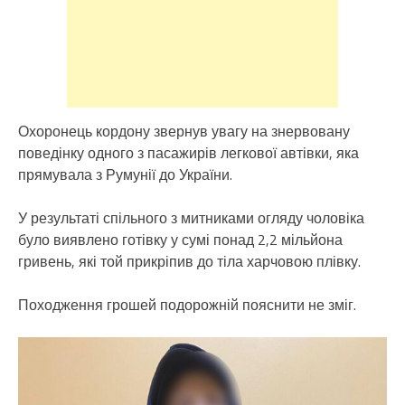
Охоронець кордону звернув увагу на знервовану
поведінку одного з пасажирів легкової автівки, яка
прямувала з Румунії до України.
У результаті спільного з митниками огляду чоловіка
було виявлено готівку у сумі понад 2,2 мільйона
гривень, які той прикріпив до тіла харчовою плівку.
Походження грошей подорожній пояснити не зміг.