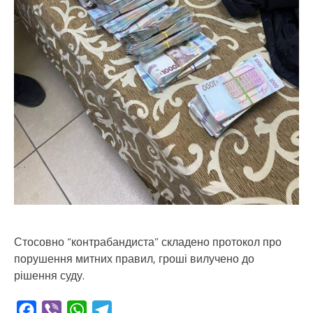
Стосовно “контрабандиста” складено протокол про
порушення митних правил, гроші вилучено до
рішення суду.
Facebook
Viber
WhatsApp
Telegram