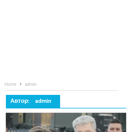
Home
admin
Автор:
admin