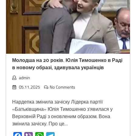
Молодша на 20 років. Юлія Тимошенко в Раді
в новому образі, здивувала українців
admin
05.11.2025
No Comments
Нардепка змінила зачіску Лідерка партії
«Батьківщина» Юлія Тимошенко з’явилася у
Верховній Раді з оновленим образом. Вона
змінила зачіску. Про це…