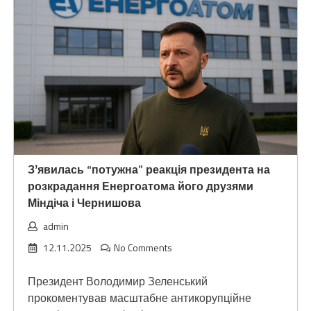
Зʼявилась “потужна” реакція президента на
розкрадання Енергоатома його друзями
Міндіча і Чернишова
admin
12.11.2025
No Comments
Президент Володимир Зеленський
прокоментував масштабне антикорупційне