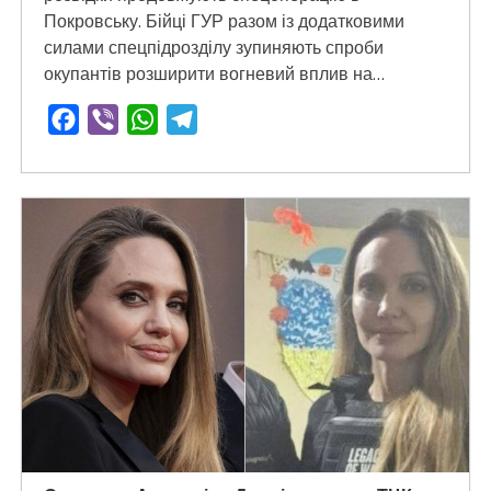
Покровську. Бійці ГУР разом із додатковими
силами спецпідрозділу зупиняють спроби
окупантів розширити вогневий вплив на…
Facebook
Viber
WhatsApp
Telegram