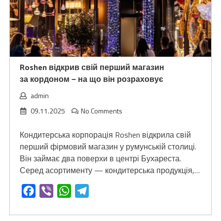
Roshen відкрив свій перший магазин
за кордоном — на що він розраховує
admin
09.11.2025
No Comments
Кондитерська корпорація Roshen відкрила свій
перший фірмовий магазин у румунській столиці.
Він займає два поверхи в центрі Бухареста.
Серед асортименту — кондитерська продукція,…
Facebook
Viber
WhatsApp
Telegram