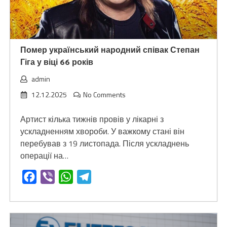
Помер український народний співак Степан
Гіга у віці 66 років
admin
12.12.2025
No Comments
Артист кілька тижнів провів у лікарні з
ускладненням хвороби. У важкому стані він
перебував з 19 листопада. Після ускладнень
операції на…
Facebook
Viber
WhatsApp
Telegram