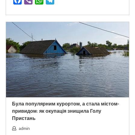
Facebook
Viber
WhatsApp
Telegram
Була популярним курортом, а стала містом-
привидом: як окупація знищила Голу
Пристань
admin