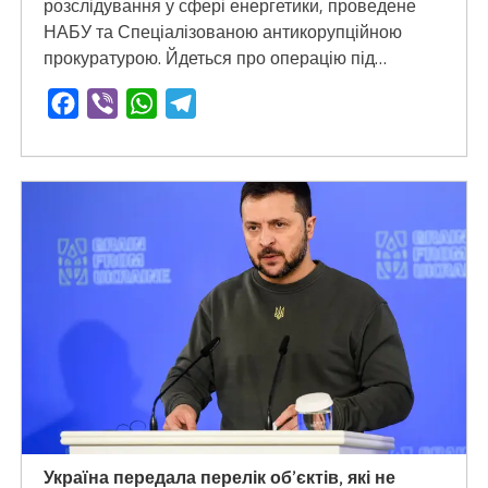
розслідування у сфері енергетики, проведене
НАБУ та Спеціалізованою антикорупційною
прокуратурою. Йдеться про операцію під…
Facebook
Viber
WhatsApp
Telegram
Україна передала перелік об’єктів, які не