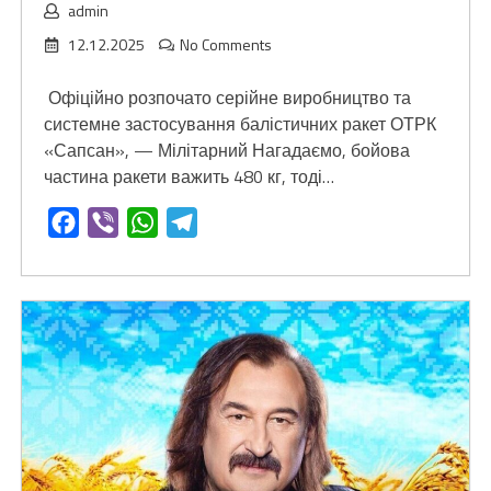
admin
12.12.2025
No Comments
Офіційно розпочато серійне виробництво та
системне застосування балістичних ракет ОТРК
«Сапсан», — Мілітарний Нагадаємо, бойова
частина ракети важить 480 кг, тоді…
Facebook
Viber
WhatsApp
Telegram