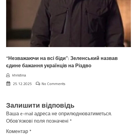
“Незважаючи на всі біди”: Зеленський назвав
єдине бажання українців на Різдво
khristina
25.12.2025
No Comments
Залишити відповідь
Ваша e-mail адреса не оприлюднюватиметься.
Обов’язкові поля позначені
*
Коментар
*