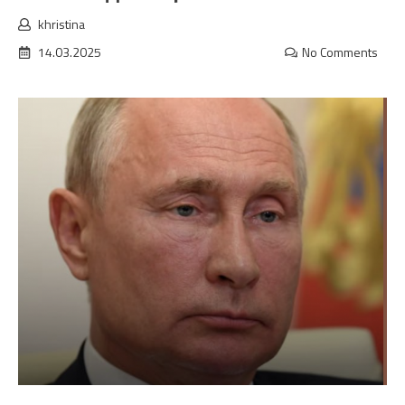
khristina
14.03.2025
No Comments