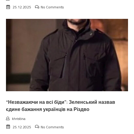
25.12.2025
No Comments
“Незважаючи на всі біди”: Зеленський назвав
єдине бажання українців на Різдво
khristina
25.12.2025
No Comments