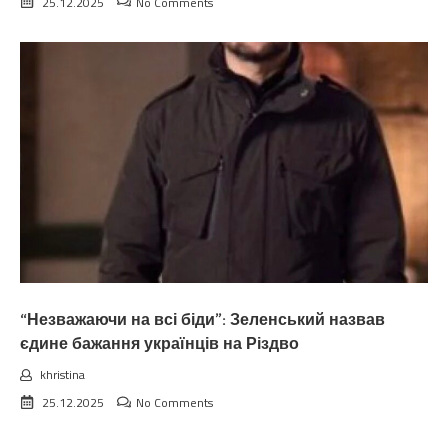
25.12.2025
No Comments
“Незважаючи на всі біди”: Зеленський назвав
єдине бажання українців на Різдво
khristina
25.12.2025
No Comments