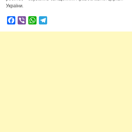
України.
Facebook
Viber
WhatsApp
Telegram