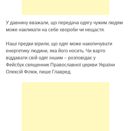
У давнину вважали, що передача одягу чужим людям
може накликати на себе хвороби чи нещастя.
Наші предки вірили, що одяг може накопичувати
енергетику людини, яка його носить. Чи варто
віддавати свій одяг іншим – розповідає у
Фейсбук священник Православної церкви України
Олексій Філюк, пише Главред.