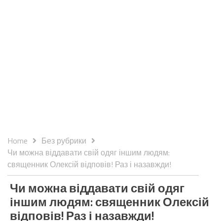
Home
Без рубрики
Чи можна віддавати свій одяг іншим людям:
священник Олексій відповів! Раз і назавжди!
Чи можна віддавати свій одяг
іншим людям: священник Олексій
відповів! Раз і назавжди!