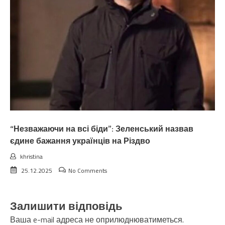
“Незважаючи на всі біди”: Зеленський назвав
єдине бажання українців на Різдво
khristina
25.12.2025
No Comments
Залишити відповідь
Ваша e-mail адреса не оприлюднюватиметься.