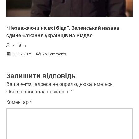
“Незважаючи на всі біди”: Зеленський назвав
єдине бажання українців на Різдво
khristina
25.12.2025
No Comments
Залишити відповідь
Ваша e-mail адреса не оприлюднюватиметься.
Обов’язкові поля позначені
*
Коментар
*