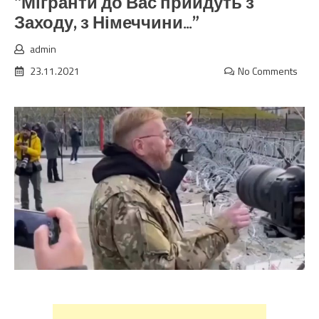
“Мігранти до Вас прийдуть з
Заходу, з Німеччини…”
admin
23.11.2021
No Comments