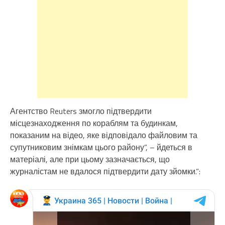
Агентство Reuters змогло підтвердити
місцезнаходження по кораблям та будинкам,
показаним на відео, яке відповідало файловим та
супутниковим знімкам цього району”, – йдеться в
матеріалі, але при цьому зазначається, що
журналістам не вдалося підтвердити дату зйомки.”: