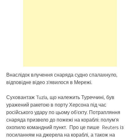
Внаслідок влучення снаряда судно спалахнуло,
відповідне відео з’явилося в Мережі.
Суховантаж Tuzla, що належить Туреччині, був
уражений ракетою в порту Херсона під час
російського удару по цьому об’єкту. Потрапляння
снаряда призвело до пожежі на кораблі: полум’я
охопило командний пункт. Про це пише Reuters із
посиланням на джерела на кораблі, а також на