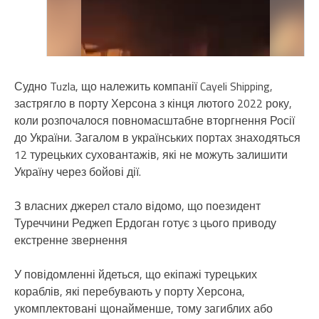
Судно Tuzla, що належить компанії Cayeli Shipping,
застрягло в порту Херсона з кінця лютого 2022 року,
коли розпочалося повномасштабне вторгнення Росії
до України. Загалом в українських портах знаходяться
12 турецьких суховантажів, які не можуть залишити
Україну через бойові дії.
З власних джерел стало відомо, що поезидент
Туреччини Реджеп Ердоган готує з цього приводу
екстренне звернення
У повідомленні йдеться, що екіпажі турецьких
кораблів, які перебувають у порту Херсона,
укомплектовані щонайменше, тому загиблих або