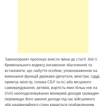
Законопроект пропонує внести зміни до статті 368-5
Кримінального кодексу (незаконне збагачення) та
встановити, що: набуття особою, уповноваженою на
виконання функцій держави (депутати, міністри, судді,
прем’єр-міністр, голова СБУ та ін.) або місцевого
самоврядування, активів, вартість яких більш ніж на
6500 неоподатковуваних мінімумів доходів громадян
перевищує його законні доходи під час військового
або надзвичайного стану карається позбавленням