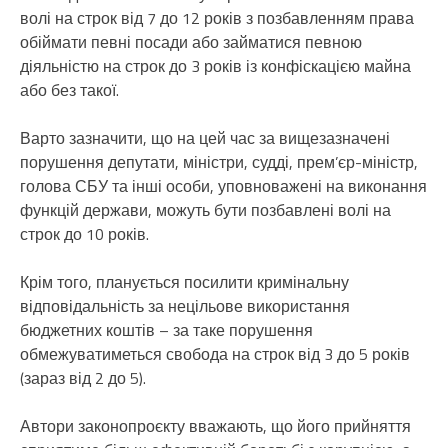
волі на строк від 7 до 12 років з позбавленням права
обіймати певні посади або займатися певною
діяльністю на строк до 3 років із конфіскацією майна
або без такої.
Варто зазначити, що на цей час за вищезазначені
порушення депутати, міністри, судді, прем’єр-міністр,
голова СБУ та інші особи, уповноважені на виконання
функцій держави, можуть бути позбавлені волі на
строк до 10 років.
Крім того, планується посилити кримінальну
відповідальність за нецільове використання
бюджетних коштів – за таке порушення
обмежуватиметься свобода на строк від 3 до 5 років
(зараз від 2 до 5).
Автори законопроєкту вважають, що його прийняття