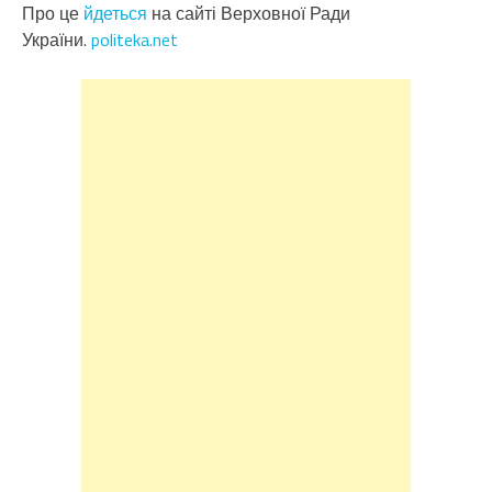
Про це
йдеться
на сайті Верховної Ради
України.
politeka.net