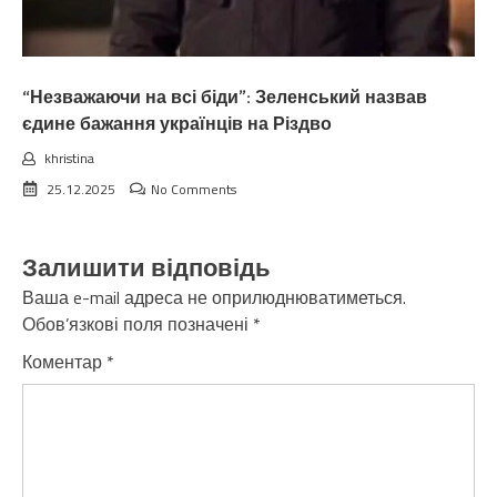
“Незважаючи на всі біди”: Зеленський назвав
єдине бажання українців на Різдво
khristina
25.12.2025
No Comments
Залишити відповідь
Ваша e-mail адреса не оприлюднюватиметься.
Обов’язкові поля позначені
*
Коментар
*