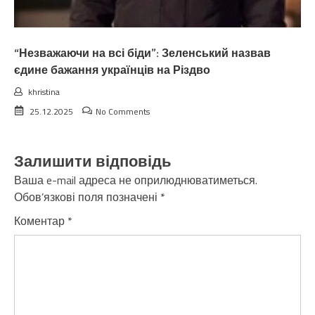
“Незважаючи на всі біди”: Зеленський назвав
єдине бажання українців на Різдво
khristina
25.12.2025
No Comments
Залишити відповідь
Ваша e-mail адреса не оприлюднюватиметься.
Обов’язкові поля позначені
*
Коментар
*