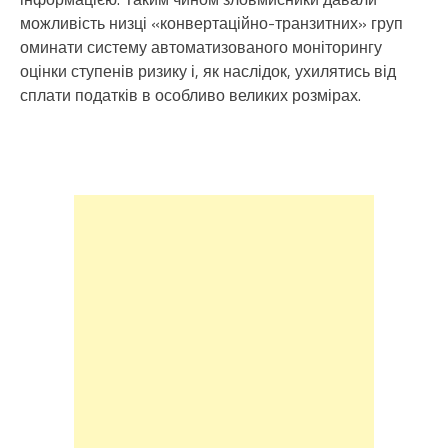
можливість низці «конвертаційно-транзитних» груп
оминати систему автоматизованого моніторингу
оцінки ступенів ризику і, як наслідок, ухилятись від
сплати податків в особливо великих розмірах.