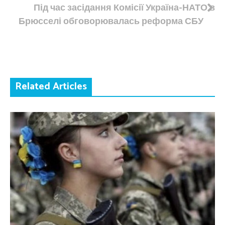
записів
Під час засідання Комісії Україна-НАТО в
Брюсселі обговорювалась реформа СБУ
Related Articles