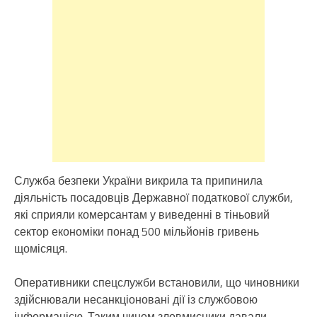
Служба безпеки України викрила та припинила
діяльність посадовців Державної податкової служби,
які сприяли комерсантам у виведенні в тіньовий
сектор економіки понад 500 мільйонів гривень
щомісяця.
Оперативники спецслужби встановили, що чиновники
здійснювали несанкціоновані дії із службовою
інформацією. Таким чином зловмисники давали