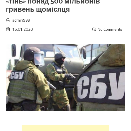
«тінь» понад 500 мільйонів
гривень щомісяця
admin999
15.01.2020
No Comments