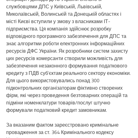
службовцями ДПС у Київській, Львівській,
Миколаївській, Волинській та Донецькій областях і
місті Києві вступили у змову з власниками ІТ-
підприємства. Ця компанія здійснює розробку
відповідного програмного забезпечення для ДПС та
знає алгоритми роботи електронних інформаційних
ресурсів ДФС України. Як розробники систем захисту
цих ресурсів комерсанти створили можливість для
забезпечення незаконного формування податкового
кредиту з ПДВ суб’єктам реального сектору економіки.
Для цього використовувались понад 300
підконтрольних організаторам фіктивно створених
фірм, які через проведення безтоварних операцій та
підміни номенклатури товарів/послуг штучно
формували податковий кредит замовникам.
За вказаним фактом зареєстровано кримінальне
провадження за ст. 364 Кримінального кодексу