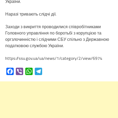
України.
Наразі тривають слідчі дії.
Заходи з викриття проводилися співробітниками
Головного управління по боротьбі з корупцією та
оргзлочинністю і слідчими СБУ спільно з Державною
податковою службою України.
https://ssu.gov.ua/ua/news/1/category/2/view/6974
Facebook
Viber
WhatsApp
Telegram