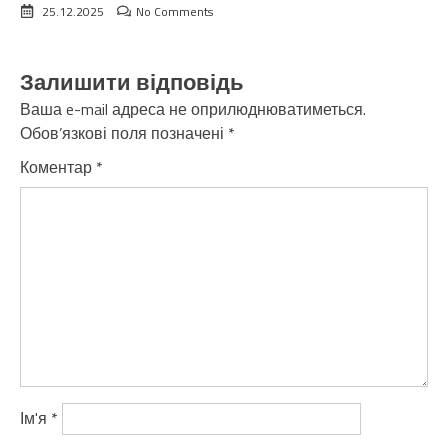
25.12.2025
No Comments
Залишити відповідь
Ваша e-mail адреса не оприлюднюватиметься.
Обов’язкові поля позначені
*
Коментар
*
Ім'я
*