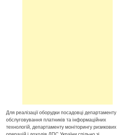
Для реалізації оборудки посадовці департаменту
обслуговування платників та інформаційних
технологій, департаменту моніторингу ризикових
операцій і доходів ДПС України спільно зі