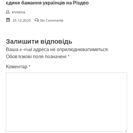
єдине бажання українців на Різдво
khristina
25.12.2025
No Comments
Залишити відповідь
Ваша e-mail адреса не оприлюднюватиметься.
Обов’язкові поля позначені
*
Коментар
*