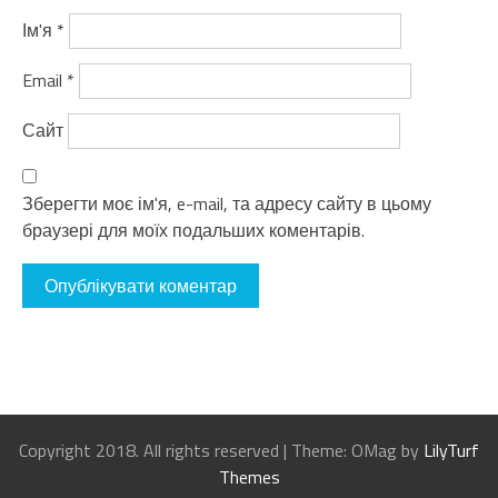
Ім'я
*
Email
*
Сайт
Зберегти моє ім'я, e-mail, та адресу сайту в цьому
браузері для моїх подальших коментарів.
Copyright 2018. All rights reserved
|
Theme: OMag by
LilyTurf
Themes