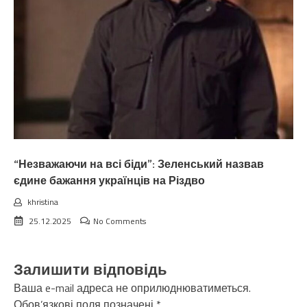
“Незважаючи на всі біди”: Зеленський назвав
єдине бажання українців на Різдво
khristina
25.12.2025
No Comments
Залишити відповідь
Ваша e-mail адреса не оприлюднюватиметься.
Обов’язкові поля позначені
*