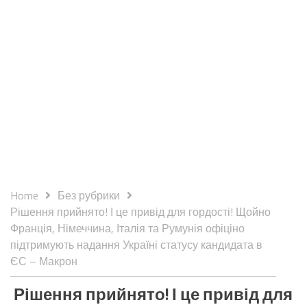
Home
Без рубрики
Рішення прийнято! І це привід для гордості! Щойно
Франція, Німеччина, Італія та Румунія офіціно
підтримують надання Україні статусу кандидата в
ЄС – Макрон
Рішення прийнято! І це привід для