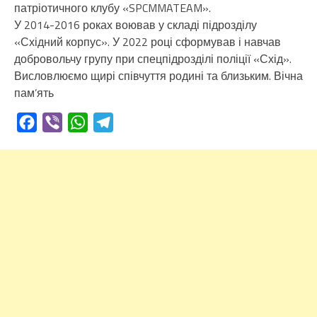
патріотичного клубу «SPCMMATEAM».
У 2014-2016 роках воював у складі підрозділу
«Східний корпус». У 2022 році сформував і навчав
добровольчу групу при спецпідрозділі поліції «Схід».
Висловлюємо щирі співчуття родині та близьким. Вічна
пам’ять
Facebook
Viber
WhatsApp
Telegram