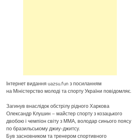
Інтернет видання
uazsu.fun
з посиланням
на
Міністерство молоді та спорту України
повідомляє.
Загинув внаслідок обстрілу рідного Харкова
Олександр Клушин – майстер спорту з козацького
двобою і чемпіон світу з ММА, володар синього поясу
по бразильському джиу-джитсу.
Був засновником та тренером спортивного