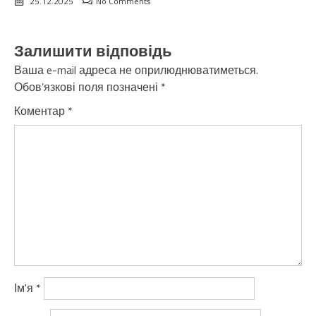
25.12.2025
No Comments
Залишити відповідь
Ваша e-mail адреса не оприлюднюватиметься.
Обов’язкові поля позначені
*
Коментар
*
Ім'я
*