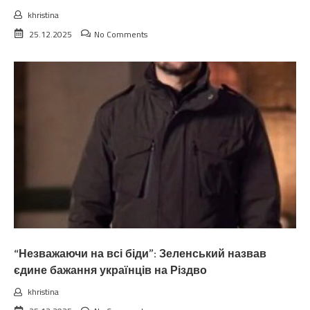
khristina
25.12.2025
No Comments
“Незважаючи на всі біди”: Зеленський назвав
єдине бажання українців на Різдво
khristina