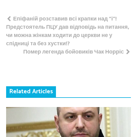
Навігація
Епіфаній розставив всі крапки над “і”!
Предстоятель ПЦУ дав відповідь на питання,
записів
чи можна жінкам ходити до церкви не у
спідниці та без хустки!?
Помер легенда бойовиків Чак Норріс
Related Articles