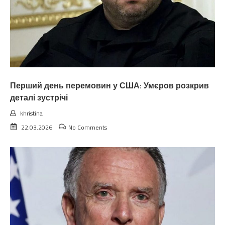
Перший день перемовин у США: Умєров розкрив
деталі зустрічі
khristina
22.03.2026
No Comments