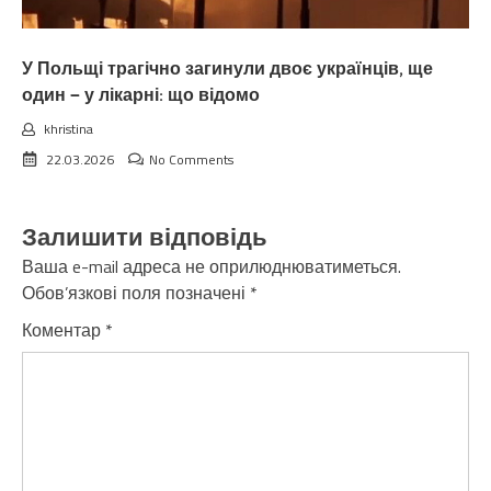
У Польщі трагічно загинули двоє українців, ще
один — у лікарні: що відомо
khristina
22.03.2026
No Comments
Залишити відповідь
Ваша e-mail адреса не оприлюднюватиметься.
Обов’язкові поля позначені
*
Коментар
*