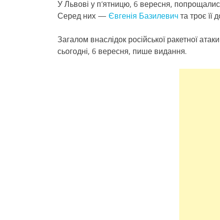
У Львові у п’ятницю, 6 вересня, попрощалися
Серед них —
Євгенія Базилевич
та троє її 
Загалом внаслідок російської ракетної атак
сьогодні, 6 вересня, пише видання.