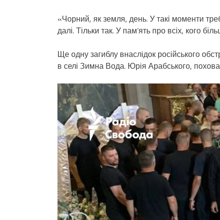
«Чорний, як земля, день. У такі моменти тре
далі. Тільки так. У пам’ять про всіх, кого б
Ще одну загиблу внаслідок російського обс
в селі Зимна Вода. Юрія Арабського, похова