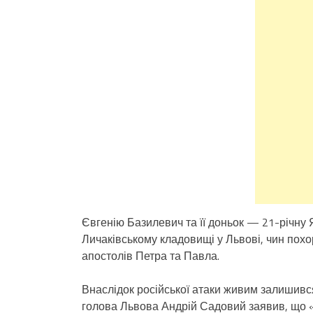
Євгенію Базилевич та її доньок — 21-річну 
Личаківському кладовищі у Львові, чин похо
апостолів Петра та Павла.
Внаслідок російської атаки живим залишивс
голова Львова Андрій Садовий заявив, що «