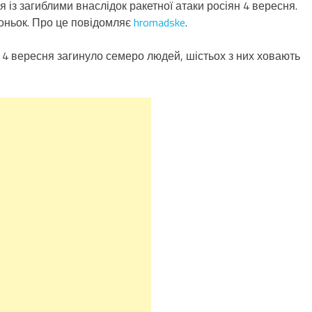
 із загиблими внаслідок ракетної атаки росіян 4 вересня.
доньок. Про це повідомляє
hromadske
.
и 4 вересня загинуло семеро людей, шістьох з них ховають