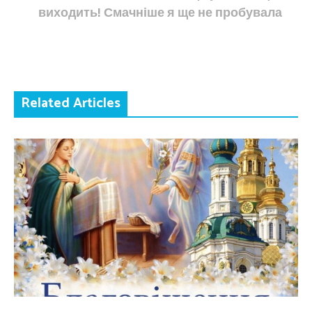
виходить! Смачніше я ще не пробувала
Related Articles