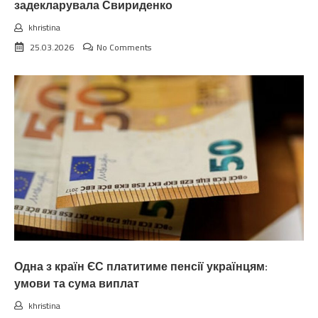
задекларувала Свириденко
khristina
25.03.2026
No Comments
Одна з країн ЄС платитиме пенсії українцям:
умови та сума виплат
khristina