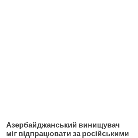
Азербайджанський винищувач
міг відпрацювати за російськими