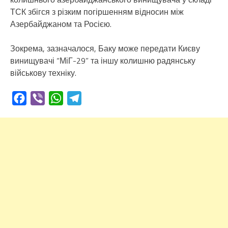
ТСК збігся з різким погіршенням відносин між
Азербайджаном та Росією.
Зокрема, зазначалося, Баку може передати Києву
винищувачі “МіГ-29” та іншу колишню радянську
військову техніку.
Facebook
Viber
WhatsApp
Telegram