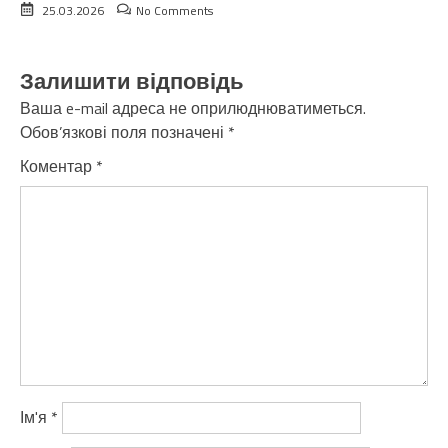
25.03.2026
No Comments
Залишити відповідь
Ваша e-mail адреса не оприлюднюватиметься.
Обов’язкові поля позначені
*
Коментар
*
Ім'я
*