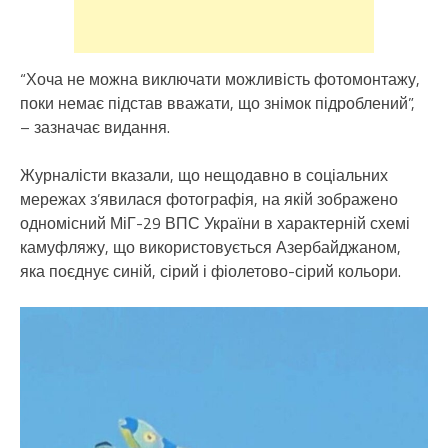
“Хоча не можна виключати можливість фотомонтажу,
поки немає підстав вважати, що знімок підроблений”,
– зазначає видання.
Журналісти вказали, що нещодавно в соціальних
мережах з’явилася фотографія, на якій зображено
одномісний МіГ-29 ВПС України в характерній схемі
камуфляжу, що використовується Азербайджаном,
яка поєднує синій, сірий і фіолетово-сірий кольори.