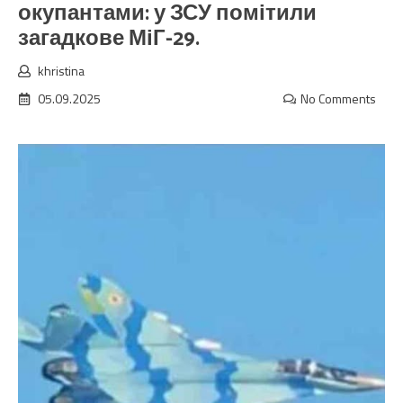
окупантами: у ЗСУ помітили
загадкове МіГ-29.
khristina
05.09.2025
No Comments