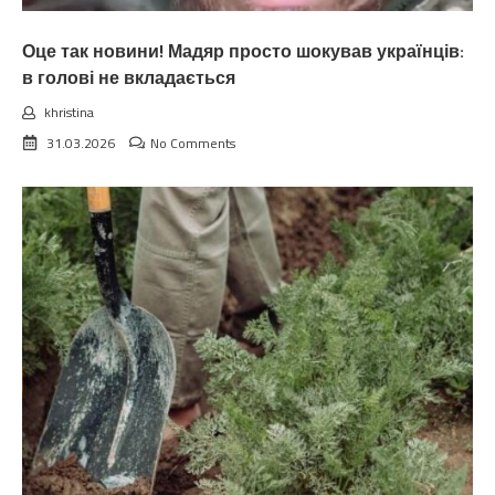
Оце так новини! Мадяр просто шокував українців:
в голові не вкладається
khristina
31.03.2026
No Comments