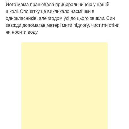
Його мама працювала прибиральницею у нашій
школі. Спочатку це викликало насмішки в
однокласників, але згодом усі до цього звикли. Син
завжди допомагав матері мити підлогу, чистити стіни
чи носити воду.