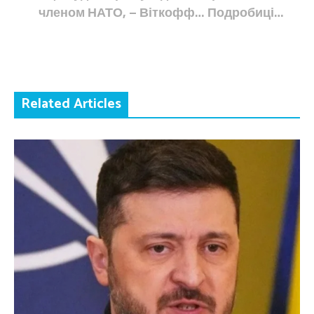
членом НАТО, – Віткофф… Подробиці…
Related Articles