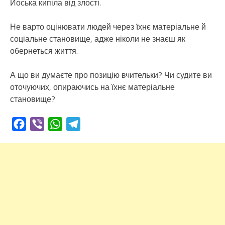
Йоська кипіла від злості.
Не варто оцінювати людей через їхнє матеріальне й
соціальне становище, адже ніколи не знаєш як
обернеться життя.
А що ви думаєте про позицію вчительки? Чи судите ви
оточуючих, опираючись на їхнє матеріальне
становище?
Facebook
Viber
WhatsApp
Telegram