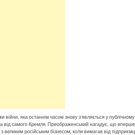
и війни, яка останнім часом знову з’являється у публічному
и, а від самого Кремля. Преображенський нагадує, що вперше
чі з великим російським бізнесом, коли вимагав від підприємц