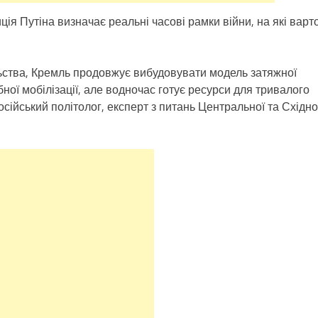
я Путіна визначає реальні часові рамки війни, на які варт
ьства, Кремль продовжує вибудовувати модель затяжної
ної мобілізації, але водночас готує ресурси для тривалого
сійський політолог, експерт з питань Центральної та Східно