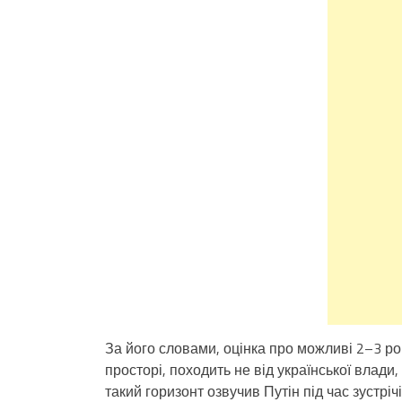
За його словами, оцінка про можливі 2–3 рок
просторі, походить не від української влад
такий горизонт озвучив Путін під час зустрі