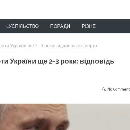
CУСПІЛЬСТВО
ПОРАДИ
РІЗНЕ
оти України ще 2–3 роки: відповідь експерта
ти України ще 2–3 роки: відповідь
No Comment