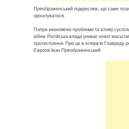
Преображенський підкреслює, що саме позиці
орієнтуватися.
Попри економічні проблеми та втому суспіл
війни. Російська влада уникає нової масштаб
протистояння. Про це в інтерв’ю Главреду ро
Європи Іван Преображенський.