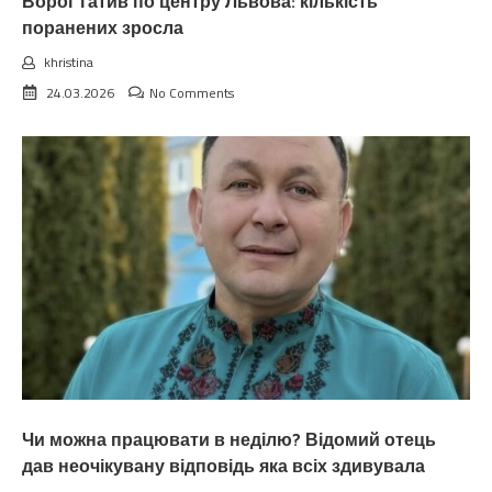
Ворог гатив по центру Львова: кількість
поранених зросла
khristina
24.03.2026
No Comments
Чи можна працювати в неділю? Відомий отець
дав неочікувану відповідь яка всіх здивувала