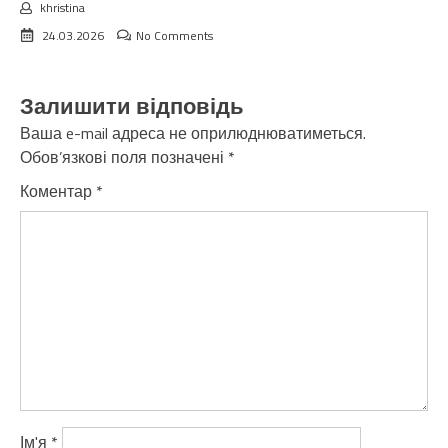
khristina
24.03.2026
No Comments
Залишити відповідь
Ваша e-mail адреса не оприлюднюватиметься.
Обов’язкові поля позначені
*
Коментар
*
Ім'я
*