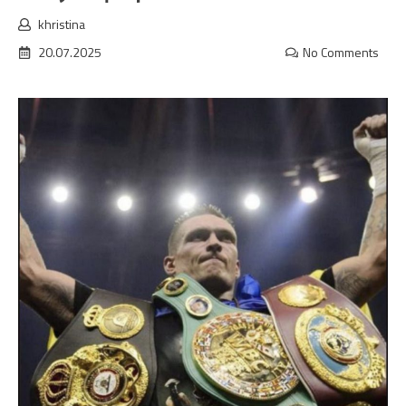
khristina
20.07.2025
No Comments