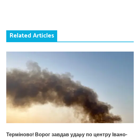
Related Articles
Терміново! Ворог завдав удаpу по центру Івано-