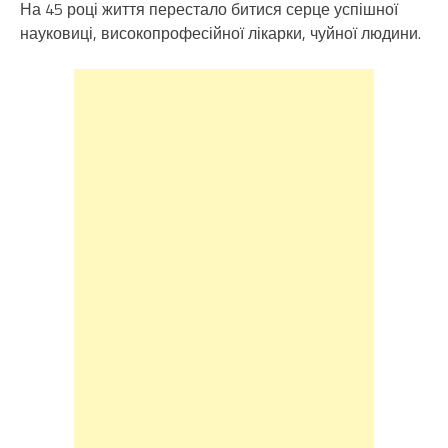
На 45 році життя перестало битися серце успішної
науковиці, високопрофесійної лікарки, чуйної людини.