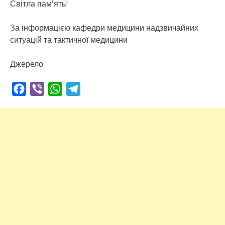
Світла памʼять!
За інформацією кафедри медицини надзвичайних
ситуацій та тактичної медицини
Джерело
Facebook
Viber
WhatsApp
Telegram