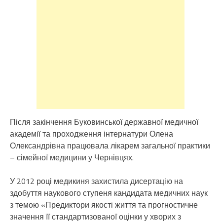
Після закінчення Буковинської державної медичної
академії та проходження інтернатури Олена
Олександрівна працювала лікарем загальної практики
– сімейної медицини у Чернівцях.
У 2012 році медикиня захистила дисертацію на
здобуття наукового ступеня кандидата медичних наук
з темою «Предиктори якості життя та прогностичне
значення її стандартизованої оцінки у хворих з