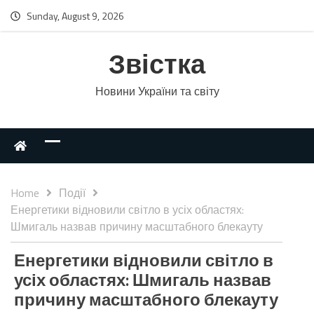
Sunday, August 9, 2026
Звістка
Новини України та світу
Home
Події
Енергетики відновили світло в усіх областях:
Шмигаль назвав причину масштабного блекауту
Енергетики відновили світло в
усіх областях: Шмигаль назвав
причину масштабного блекауту