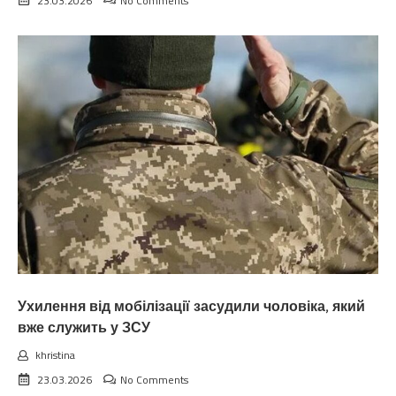
23.03.2026
No Comments
Ухилення від мобілізації засудили чоловіка, який
вже служить у ЗСУ
khristina
23.03.2026
No Comments