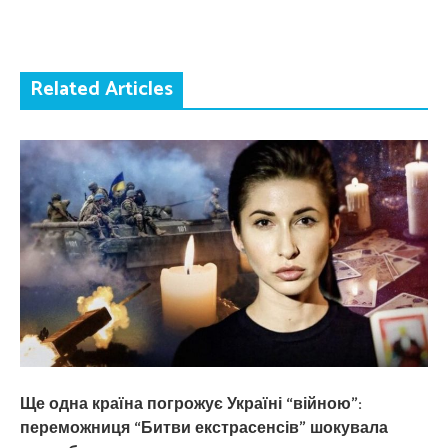
Related Articles
Ще одна країна погрожує Україні “війною”:
переможниця “Битви екстрасенсів” шокувала