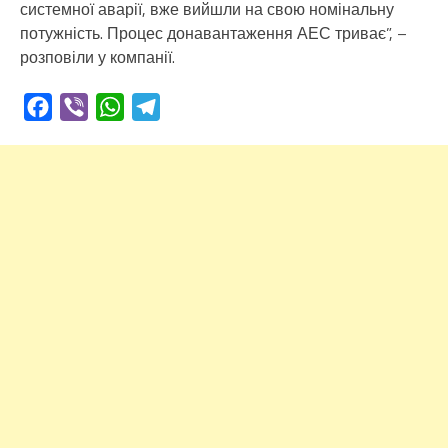
системної аварії, вже вийшли на свою номінальну
потужність. Процес донавантаження АЕС триває”, –
розповіли у компанії.
Facebook
Viber
WhatsApp
Telegram