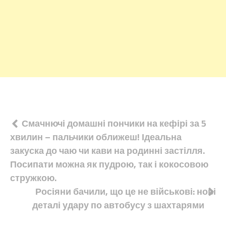
Навігація
Смачнючі домашні пончики на кефірі за 5
хвилин – пальчики оближеш! Ідеальна
записів
закуска до чаю чи кави на родинні застілля.
Посипати можна як пудрою, так і кокосовою
стружкою.
Росіяни бачили, що це не військові: нові
деталі удару по автобусу з шахтарями