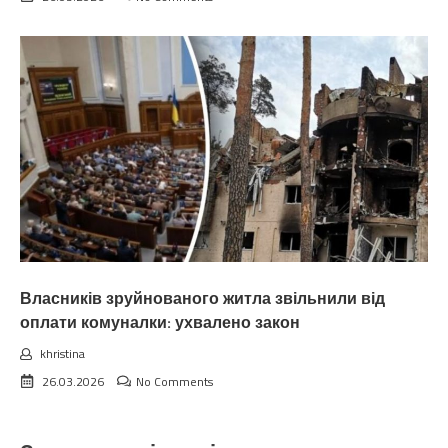
Власників зруйнованого житла звільнили від
оплати комуналки: ухвалено закон
khristina
26.03.2026
No Comments