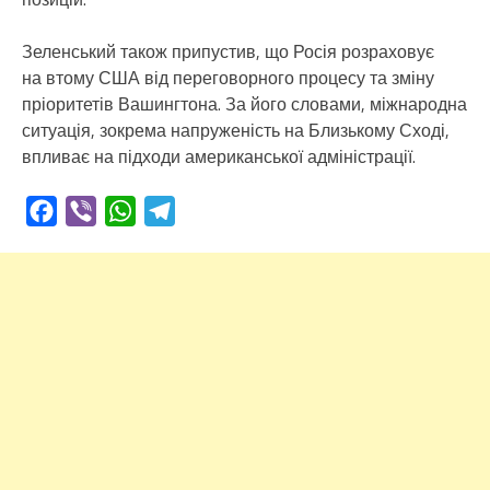
Зеленський також припустив, що Росія розраховує
на втому США від переговорного процесу та зміну
пріоритетів Вашингтона. За його словами, міжнародна
ситуація, зокрема напруженість на Близькому Сході,
впливає на підходи американської адміністрації.
Facebook
Viber
WhatsApp
Telegram