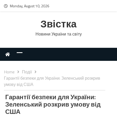
Monday, August 10, 2026
Звістка
Новини України та світу
Home
Події
Гарантії безпеки для України: Зеленський розкрив
умову від США
Гарантії безпеки для України:
Зеленський розкрив умову від
США