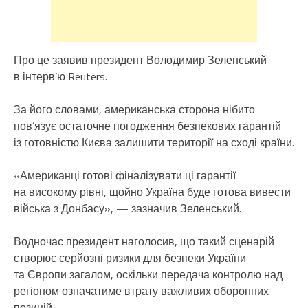
Про це заявив президент Володимир Зеленський
в інтерв’ю Reuters.
За його словами, американська сторона нібито
пов’язує остаточне погодження безпекових гарантій
із готовністю Києва залишити території на сході країни.
«Американці готові фіналізувати ці гарантії
на високому рівні, щойно Україна буде готова вивести
війська з Донбасу», — зазначив Зеленський.
Водночас президент наголосив, що такий сценарій
створює серйозні ризики для безпеки України
та Європи загалом, оскільки передача контролю над
регіоном означатиме втрату важливих оборонних
позицій.