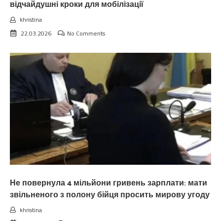
відчайдушні кроки для мобілізації
khristina
22.03.2026
No Comments
Не повернула 4 мільйони гривень зарплати: мати
звільненого з полону бійця просить мирову угоду
khristina