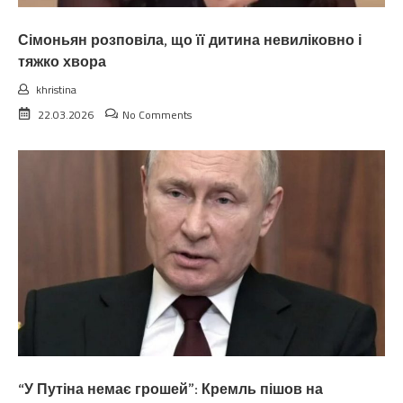
Сімоньян розповіла, що її дитина невиліковно і
тяжко хвора
khristina
22.03.2026
No Comments
“У Путіна немає грошей”: Кремль пішов на