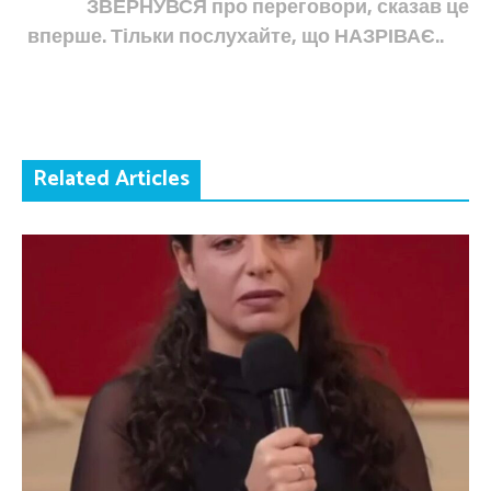
ЗВЕРНУВСЯ про переговори, сказав це
вперше. Тільки послухайте, що НАЗРІВАЄ..
Related Articles