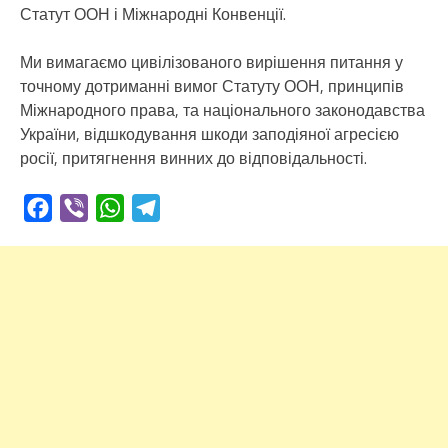
Статут ООН і Міжнародні Конвенції.
Ми вимагаємо цивілізованого вирішення питання у
точному дотриманні вимог Статуту ООН, принципів
Міжнародного права, та національного законодавства
України, відшкодування шкоди заподіяної агресією
росії, притягнення винних до відповідальності.
Facebook
Viber
WhatsApp
Telegram