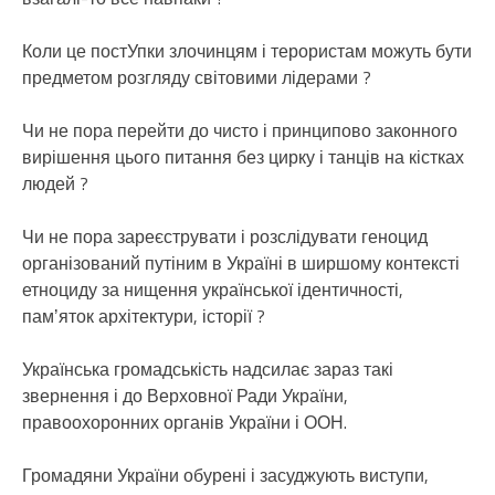
Коли це постУпки злочинцям і терористам можуть бути
предметом розгляду світовими лідерами ?
Чи не пора перейти до чисто і принципово законного
вирішення цього питання без цирку і танців на кістках
людей ?
Чи не пора зареєструвати і розслідувати геноцид
організований путіним в Україні в ширшому контексті
етноциду за нищення української ідентичності,
памʼяток архітектури, історії ?
Українська громадськість надсилає зараз такі
звернення і до Верховної Ради України,
правоохоронних органів України і ООН.
Громадяни України обурені і засуджують виступи,