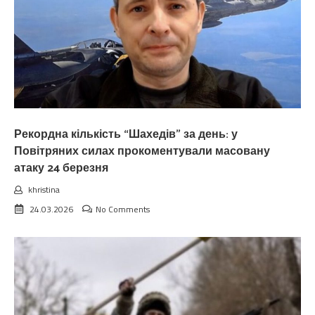
Рекордна кількість “Шахедів” за день: у
Повітряних силах прокоментували масовану
атаку 24 березня
khristina
24.03.2026
No Comments