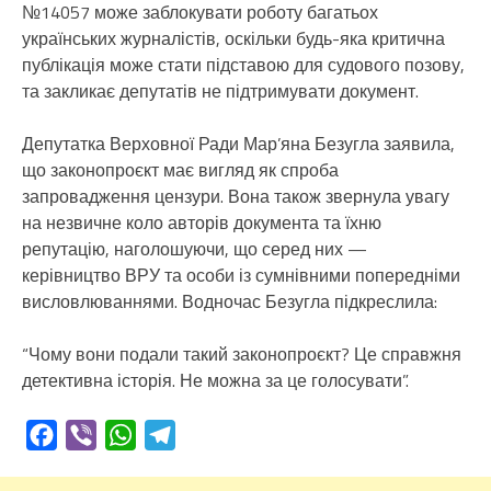
№14057 може заблокувати роботу багатьох
українських журналістів, оскільки будь-яка критична
публікація може стати підставою для судового позову,
та закликає депутатів не підтримувати документ.
Депутатка Верховної Ради Мар’яна Безугла заявила,
що законопроєкт має вигляд як спроба
запровадження цензури. Вона також звернула увагу
на незвичне коло авторів документа та їхню
репутацію, наголошуючи, що серед них —
керівництво ВРУ та особи із сумнівними попередніми
висловлюваннями. Водночас Безугла підкреслила:
“Чому вони подали такий законопроєкт? Це справжня
детективна історія. Не можна за це голосувати”.
Facebook
Viber
WhatsApp
Telegram