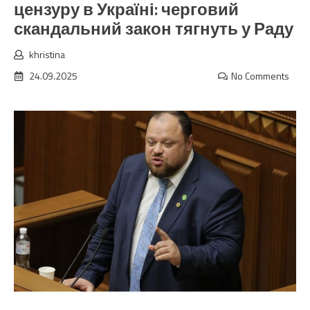
цензуру в Україні: черговий
скандальний закон тягнуть у Раду
khristina
24.09.2025
No Comments