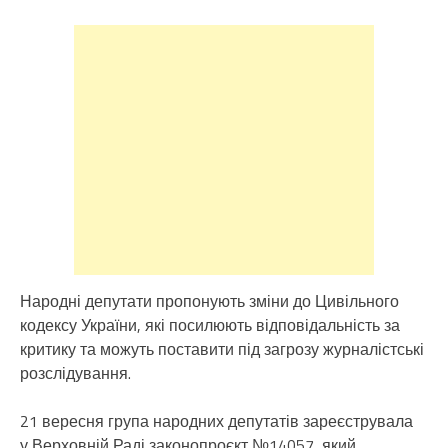
Народні депутати пропонують зміни до Цивільного
кодексу України, які посилюють відповідальність за
критику та можуть поставити під загрозу журналістські
розслідування.
21 вересня група народних депутатів зареєструвала
у Верховній Раді законопроєкт №14057, який