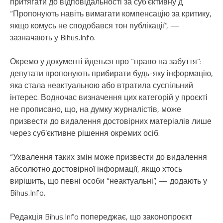
притягати до відповідальності за суб’єктивну д
“Пропонують навіть вимагати компенсацію за критику,
якщо комусь не сподобався тон публікації”, —
зазначають у Bihus.Info.
Окремо у документі йдеться про “право на забуття”:
депутати пропонують прибирати будь-яку інформацію,
яка стала неактуальною або втратила суспільний
інтерес. Водночас визначення цих категорій у проєкті
не прописано, що, на думку журналістів, може
призвести до видалення достовірних матеріалів лише
через суб’єктивне рішення окремих осіб.
“Ухвалення таких змін може призвести до видалення
абсолютно достовірної інформації, якщо хтось
вирішить, що певні особи “неактуальні”, — додають у
Bihus.Info.
Редакція Bihus.Info попереджає, що законопроєкт