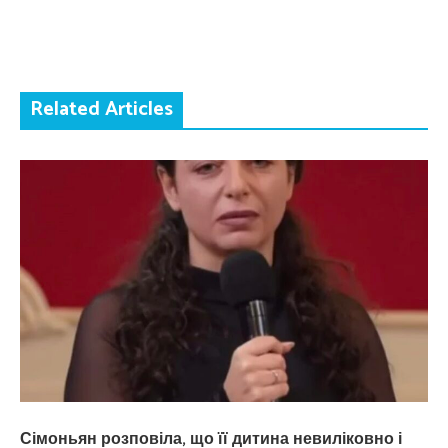
Related Articles
Сімоньян розповіла, що її дитина невиліковно і