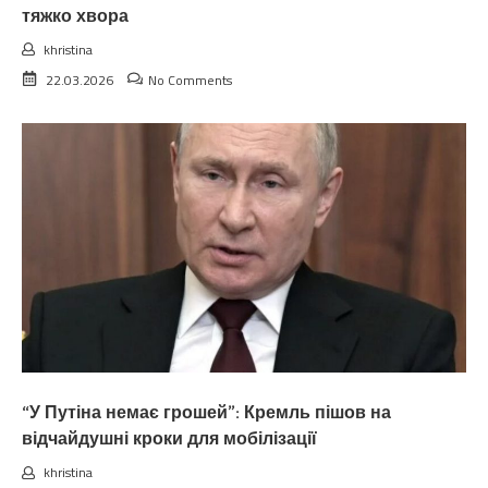
тяжко хвора
khristina
22.03.2026
No Comments
“У Путіна немає грошей”: Кремль пішов на
відчайдушні кроки для мобілізації
khristina