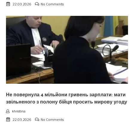
22.03.2026
No Comments
Не повернула 4 мільйони гривень зарплати: мати
звільненого з полону бійця просить мирову угоду
khristina
22.03.2026
No Comments