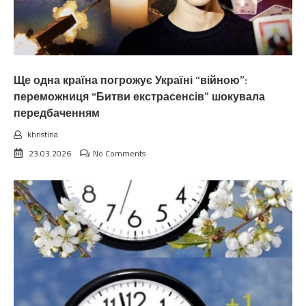
Ще одна країна погрожує Україні “війною”:
переможниця “Битви екстрасенсів” шокувала
передбаченням
khristina
23.03.2026
No Comments