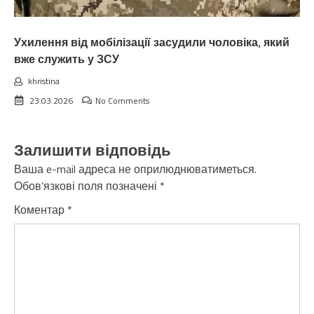
Ухилення від мобілізації засудили чоловіка, який
вже служить у ЗСУ
khristina
23.03.2026
No Comments
Залишити відповідь
Ваша e-mail адреса не оприлюднюватиметься.
Обов’язкові поля позначені
*
Коментар
*