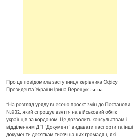
Про це повідомила заступниця керівника Офісу
Президента України Ірина Верещук.tsn.ua
“На розгляд уряду внесено проєкт змін до Постанови
№932, який спрощує взяття на військовий облік
українців за кордоном. Це дозволить консульствам і
відділенням ДП “Документ” видавати паспорти та інші
документи десяткам тисяч наших громадян, які