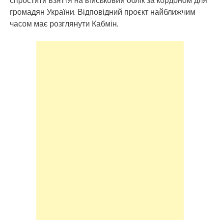
спростити взяття на військовий облік за кордоном для
громадян України. Відповідний проєкт найближчим
часом має розглянути Кабмін.