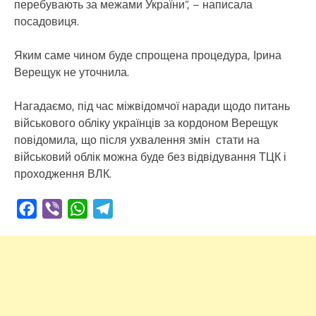
перебувають за межами України”, – написала
посадовиця.
Яким саме чином буде спрощена процедура, Ірина
Верещук не уточнила.
Нагадаємо, під час міжвідомчої наради щодо питань
військового обліку українців за кордоном Верещук
повідомила, що після ухвалення змін стати на
військовий облік можна буде без відвідування ТЦК і
проходження ВЛК.
Facebook
Viber
WhatsApp
Telegram