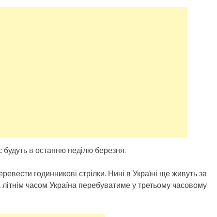
с будуть в останню неділю березня.
ревести годинникові стрілки. Нині в Україні ще живуть за
а літнім часом Україна перебуватиме у третьому часовому