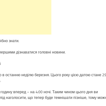
ібно знати.
першими дізнаватися головні новини.
6
о в останню неділю березня. Цього року цією датою стане 2
.
 годину вперед – на 4:00 ночі. Таким чином цього дня ви
лід наголосити, що тепер буде темнішати пізніше, тому мож