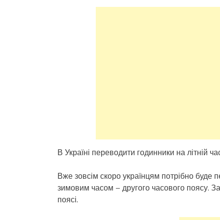
В Україні переводити годинники на літній ча
Вже зовсім скоро українцям потрібно буде пе
зимовим часом – другого часового поясу. З
поясі.