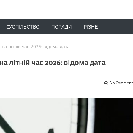
CУСПІЛЬСТВО
ПОРАДИ
РІЗНЕ
на літній час 2026: відома дата
 літній час 2026: відома дата
No Comment