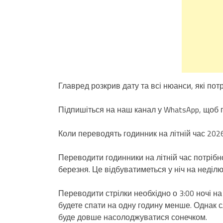
Главред розкрив дату та всі нюанси, які потр
Підпишіться на наш канал у WhatsApp, щоб 
Коли переводять годинник на літній час 202
Переводити годинники на літній час потрібн
березня. Це відбуватиметься у ніч на неділю
Переводити стрілки необхідно о 3:00 ночі на
будете спати на одну годину менше. Однак с
буде довше насолоджуватися сонечком.