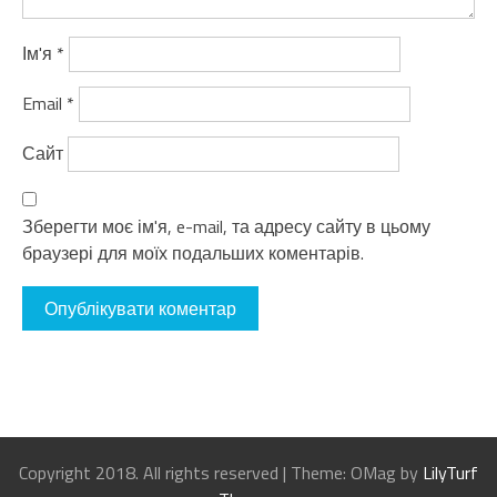
Ім'я
*
Email
*
Сайт
Зберегти моє ім'я, e-mail, та адресу сайту в цьому
браузері для моїх подальших коментарів.
Copyright 2018. All rights reserved
|
Theme: OMag by
LilyTurf