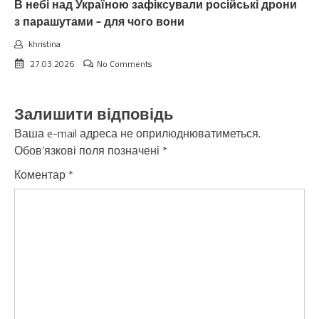
В небі над Україною зафіксували російські дрони
з парашутами – для чого вони
khristina
27.03.2026
No Comments
Залишити відповідь
Ваша e-mail адреса не оприлюднюватиметься.
Обов’язкові поля позначені
*
Коментар
*