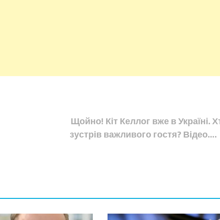
Щойно! Кіт Келлог вже в Україні. Х
зустрів важливого гостя? Відео….