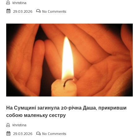
khristina
29.03.2026
No Comments
На Сумщині загинула 20-річна Даша, прикривши
собою маленьку сестру
khristina
29.03.2026
No Comments