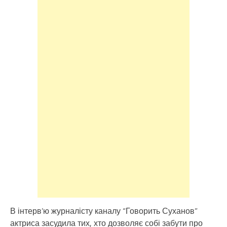
В інтерв’ю журналісту каналу “Говорить Суханов”
актриса засудила тих, хто дозволяє собі забути про