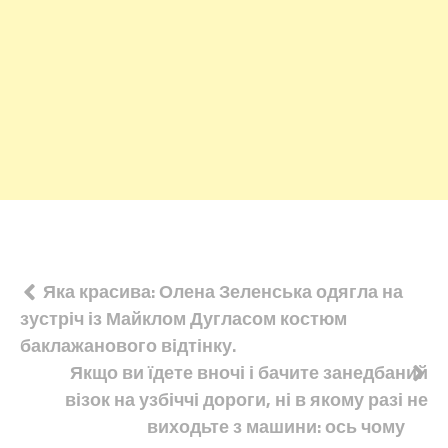
Навігація
Яка красива: Олена Зеленська одягла на
зустріч із Майклом Дугласом костюм
записів
баклажанового відтінку.
Якщо ви їдете вночі і бачите занедбаний
візок на узбіччі дороги, ні в якому разі не
виходьте з машини: ось чому