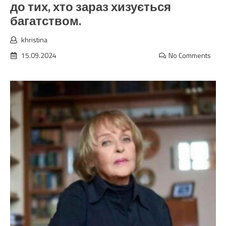
до тих, хто зараз хизується
багатством.
khristina
15.09.2024
No Comments