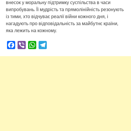
внесок у моральну підтримку суспільства в часи
випробувань. Її мудрість та прямолінійність резонують
із тими, хто відчуває реалії війни кожного дня, і
нагадують про відповідальність за майбутнє країни,
яка лежить на кожному.
Facebook
Viber
WhatsApp
Telegram