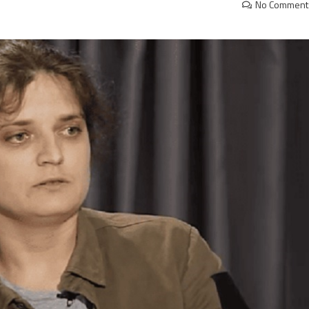
No Comment