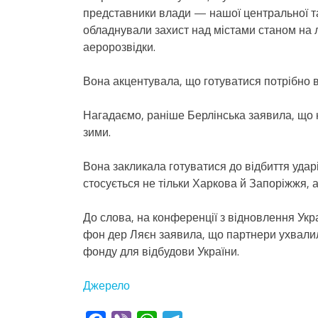
представники влади — нашої центральної та
обладнували захист над містами станом на 
аеророзвідки.
Вона акцентувала, що готуватися потрібно в
Нагадаємо, раніше Берлінська заявила, що н
зими.
Вона закликала готуватися до відбиття удар
стосується не тільки Харкова й Запоріжжя, а,
До слова, на конференції з відновлення Укра
фон дер Ляєн заявила, що партнери ухвали
фонду для відбудови України.
Джерело