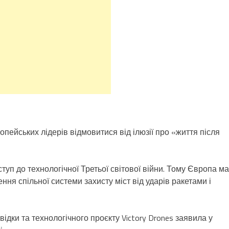
пейських лідерів відмовитися від ілюзії про «життя після
туп до технологічної Третьої світової війни. Тому Європа м
ння спільної системи захисту міст від ударів ракетами і
ідки та технологічного проєкту Victory Drones заявила у