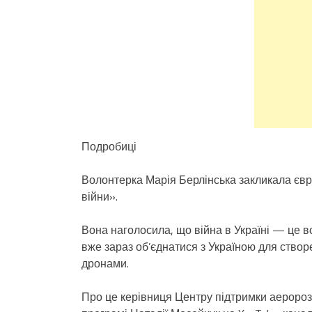
Подробиці
Волонтерка Марія Берлінська закликала євро
війни».
Вона наголосила, що війна в Україні — це вс
вже зараз об’єднатися з Україною для створе
дронами.
Про це керівниця Центру підтримки аеророзв