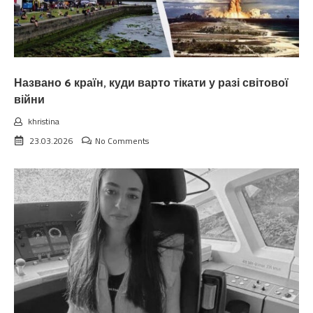
Названо 6 країн, куди варто тікати у разі світової
війни
khristina
23.03.2026
No Comments