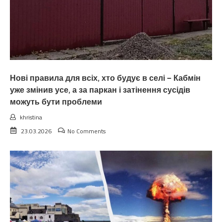
Нові правила для всіх, хто будує в селі — Кабмін
уже змінив усе, а за паркан і затінення сусідів
можуть бути проблеми
khristina
23.03.2026
No Comments