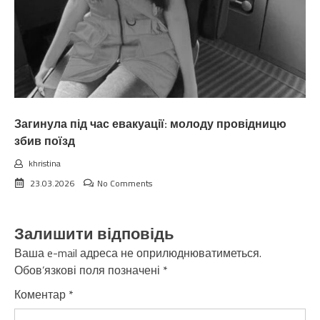
Загинула під час евакуації: молоду провідницю
збив поїзд
khristina
23.03.2026
No Comments
Залишити відповідь
Ваша e-mail адреса не оприлюднюватиметься.
Обов’язкові поля позначені
*
Коментар
*