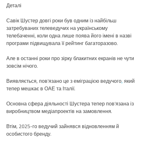
Деталі
Савік Шустер довгі роки був одним із найбільш
затребуваних телеведучих на українському
телебаченні, коли одна лише поява його імені в назві
програми підвищувала її рейтинг багаторазово.
Але в останні роки про зірку блакитних екранів не чути
зовсім нічого.
Виявляється, пов’язано це з еміграцією ведучого
,
який
тепер мешкає в ОАЕ та Італії.
Основна сфера діяльності Шустера тепер пов’язана із
виробництвом медіапроектів на замовлення.
Втім, 2025-го ведучий зайнявся відновленням й
особистого бренду.