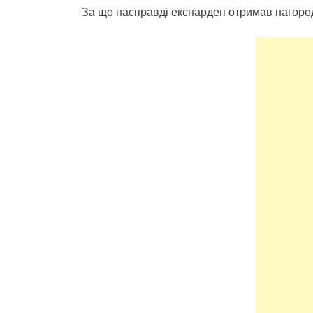
За що насправді екснардеп отримав нагоро