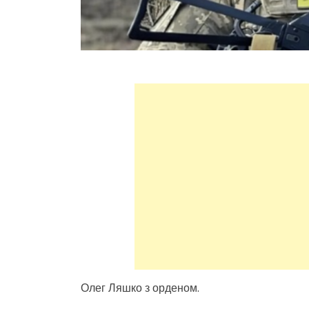
Олег Ляшко з орденом.