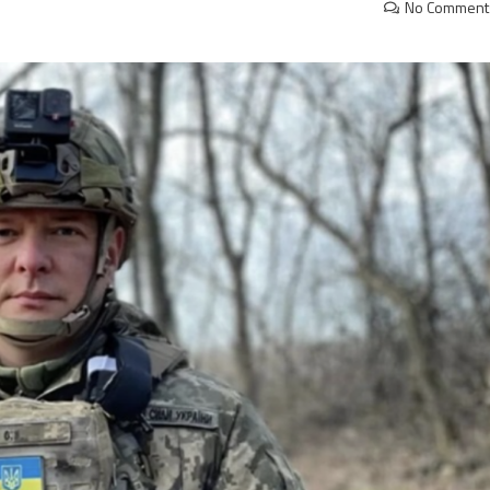
No Comment