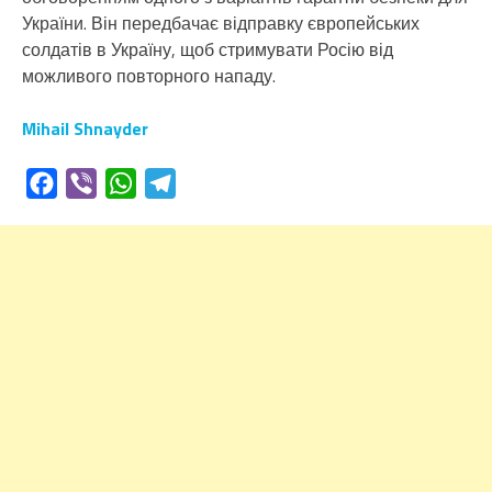
України. Він передбачає відправку європейських
солдатів в Україну, щоб стримувати Росію від
можливого повторного нападу.
Mihail Shnayder
Facebook
Viber
WhatsApp
Telegram