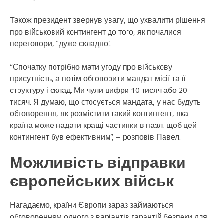
Також президент звернув увагу, що ухвалити рішення
про військовий контингент до того, як почалися
переговори, “дуже складно”.
“Спочатку потрібно мати угоду про військову
присутність, а потім обговорити мандат місії та її
структуру і склад. Ми чули цифри 10 тисяч або 20
тисяч. Я думаю, що стосується мандата, у нас будуть
обговорення, як розмістити такий контингент, яка
країна може надати кращі частинки в пазл, щоб цей
контингент був ефективним”, – розповів Павел.
Можливість відправки
європейських військ
Нагадаємо, країни Європи зараз займаються
обговоренням одного з варіантів гарантій безпеки для