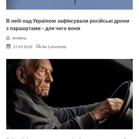
В небі над Україною зафіксували російські дрони
з парашутами – для чого вони
khristina
27.03.2026
No Comments