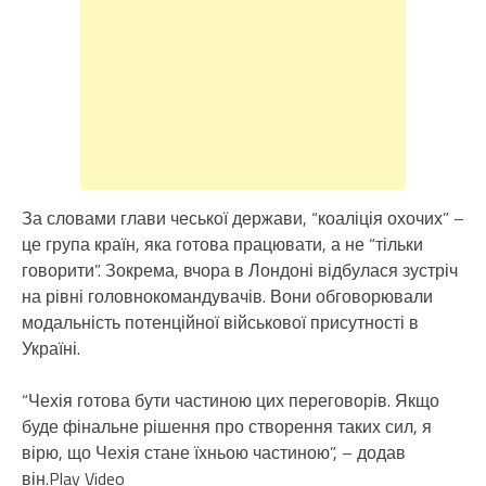
За словами глави чеської держави, “коаліція охочих” –
це група країн, яка готова працювати, а не “тільки
говорити”. Зокрема, вчора в Лондоні відбулася зустріч
на рівні головнокомандувачів. Вони обговорювали
модальність потенційної військової присутності в
Україні.
“Чехія готова бути частиною цих переговорів. Якщо
буде фінальне рішення про створення таких сил, я
вірю, що Чехія стане їхньою частиною”, – додав
він.Play Video