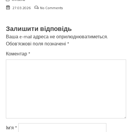
27.03.2026
No Comments
Залишити відповідь
Ваша e-mail адреса не оприлюднюватиметься.
Обов’язкові поля позначені
*
Коментар
*
Ім'я
*