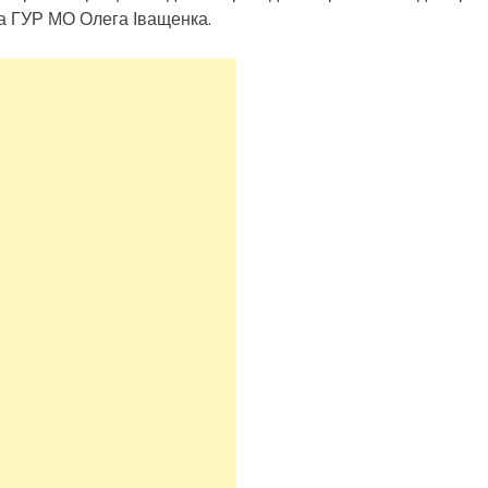
ка ГУР МО Олега Іващенка.