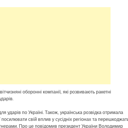
ітчизняні оборонні компанії, які розвивають ракетні
ударів.
для ударів по Україні. Також, українська розвідка отримала
ії посилювати свій вплив у сусідніх регіонах та перешкоджат
артнерами. Про це повідомив президент України Володимир