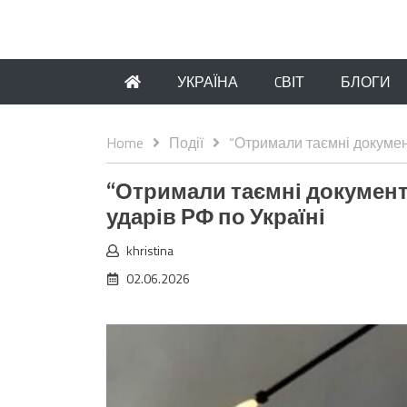
УКРАЇНА
CВІТ
БЛОГИ
Home
Події
“Отримали таємні документ
“Отримали таємні документи
ударів РФ по Україні
khristina
02.06.2026