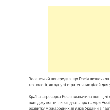
Зеленський попередив, що Росія визначила в
технології, як одну зі стратегічних цілей для 
Країна-агресорка Росія визначила нові цілі 
нові документи, які свідчать про наміри Рос
розвитку міжнародних зв’язків України з п