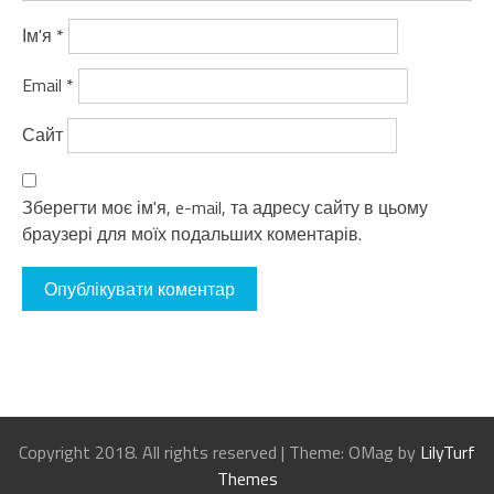
Ім'я
*
Email
*
Сайт
Зберегти моє ім'я, e-mail, та адресу сайту в цьому
браузері для моїх подальших коментарів.
Copyright 2018. All rights reserved
|
Theme: OMag by
LilyTurf
Themes