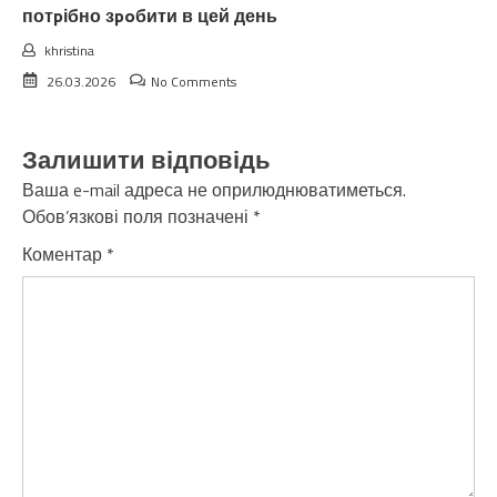
потpібно зpoбити в цей день
khristina
26.03.2026
No Comments
Залишити відповідь
Ваша e-mail адреса не оприлюднюватиметься.
Обов’язкові поля позначені
*
Коментар
*