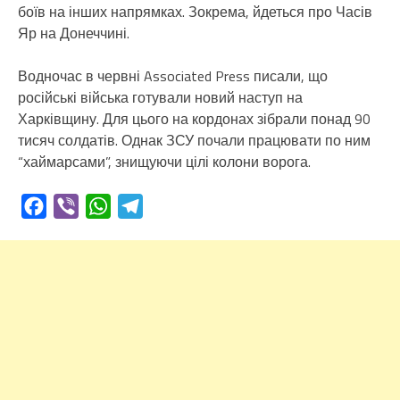
боїв на інших напрямках. Зокрема, йдеться про Часів
Яр на Донеччині.
Водночас в червні Associated Press писали, що
російські війська готували новий наступ на
Харківщину. Для цього на кордонах зібрали понад 90
тисяч солдатів. Однак ЗСУ почали працювати по ним
“хаймарсами”, знищуючи цілі колони ворога.
Facebook
Viber
WhatsApp
Telegram