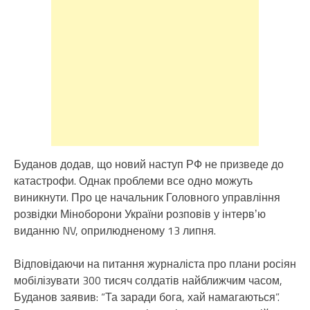
Буданов додав, що новий наступ РФ не призведе до
катастрофи. Однак проблеми все одно можуть
виникнути. Про це начальник Головного управління
розвідки Міноборони України розповів у інтервʼю
виданню NV, оприлюдненому 13 липня.
Відповідаючи на питання журналіста про плани росіян
мобілізувати 300 тисяч солдатів найближчим часом,
Буданов заявив: “Та заради бога, хай намагаються”.