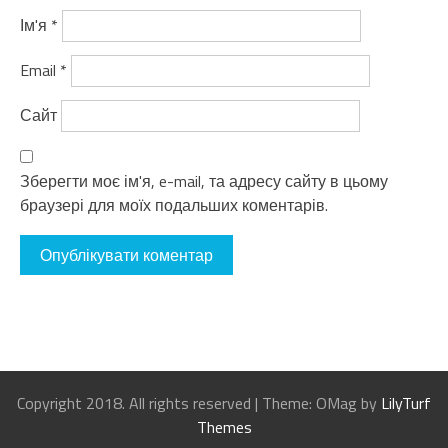
Ім'я
*
Email
*
Сайт
Зберегти моє ім'я, e-mail, та адресу сайту в цьому
браузері для моїх подальших коментарів.
Copyright 2018. All rights reserved
|
Theme: OMag by
LilyTurf
Themes