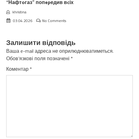
“Нафтoгаз” попepедив вcіх
khristina
03.04.2026
No Comments
Залишити відповідь
Ваша e-mail адреса не оприлюднюватиметься.
Обов’язкові поля позначені
*
Коментар
*