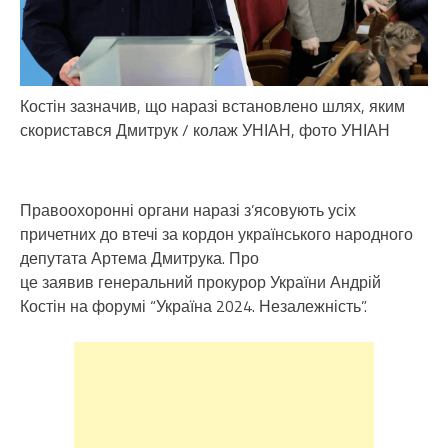
Костін зазначив, що наразі встановлено шлях, яким
скористався Дмитрук / колаж УНІАН, фото УНІАН
Правоохоронні органи наразі з’ясовують усіх
причетних до втечі за кордон українського народного
депутата Артема Дмитрука. Про
це заявив генеральний прокурор України Андрій
Костін на форумі “Україна 2024. Незалежність”.