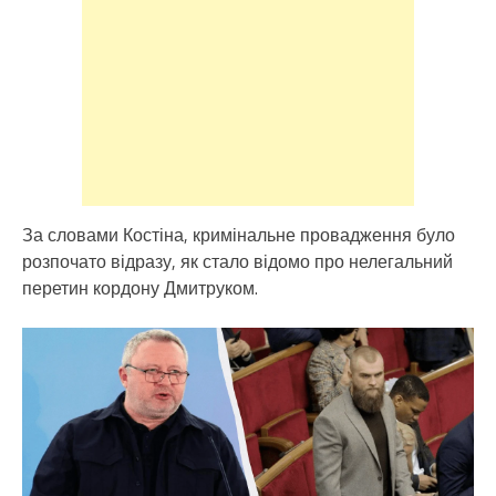
За словами Костіна, кримінальне провадження було
розпочато відразу, як стало відомо про нелегальний
перетин кордону Дмитруком.