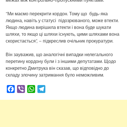
“Ми маємо перекрити кордон. Тому що будь-яка
людина, навіть у статусі підозрюваного, може втекти.
Якщо людина вирішила втекти і вона буде шукати
шляхи, то якщо ці шляхи існують, цими шляхами вона
скористається”, – підкреслив очільник прокуратури.
Він зауважив, що аналогічні випадки нелегального
перетину кордону були і з іншими депутатами. Щодо
конкретно Дмитрука він сказав, що відповідно до
складу злочину затримання було неможливим.
Facebook
Viber
WhatsApp
Telegram