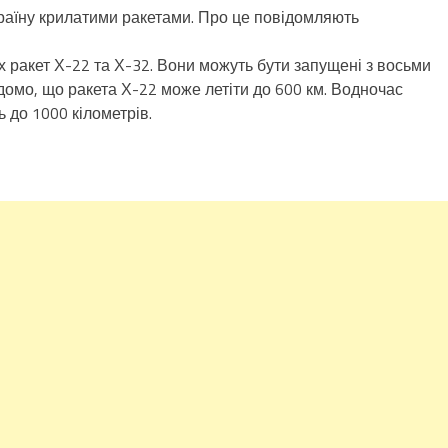
аїну крилатими ракетами. Про це повідомляють
х ракет Х-22 та Х-32. Вони можуть бути запущені з восьми
домо, що ракета Х-22 може летіти до 600 км. Водночас
 до 1000 кілометрів.