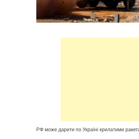
РФ може дарити по Україні крилатими ракет