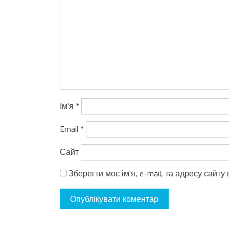
Ім'я
*
Email
*
Сайт
Зберегти моє ім'я, e-mail, та адресу сайт