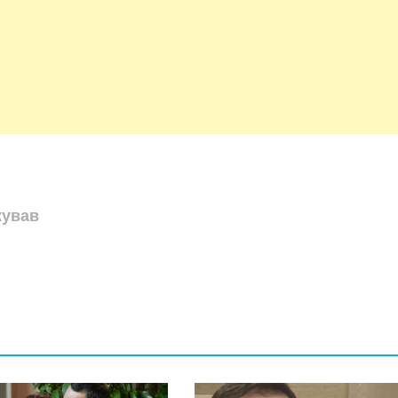
кував