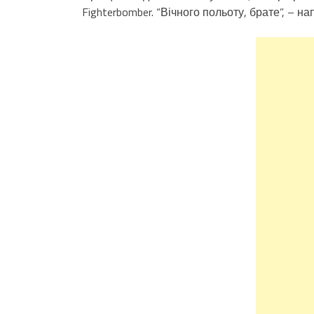
Fighterbomber. “Вічного польоту, брате”, – н