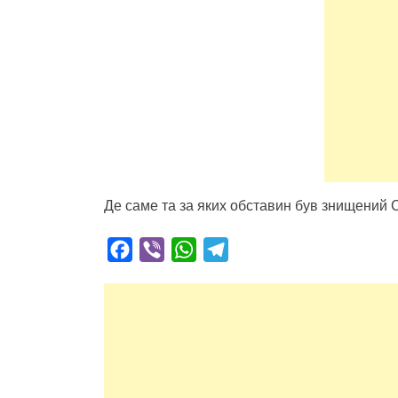
Де саме та за яких обставин був знищений С
Facebook
Viber
WhatsApp
Telegram