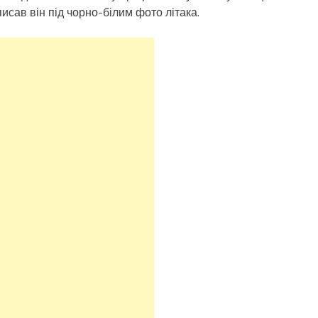
аписав він під чорно-білим фото літака.