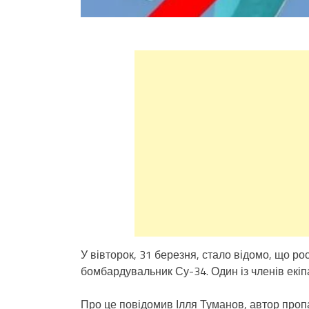
У вівторок, 31 березня, стало відомо, що ро
бомбардувальник Су-34. Один із членів екіп
Про це повідомив Ілля Туманов, автор проп