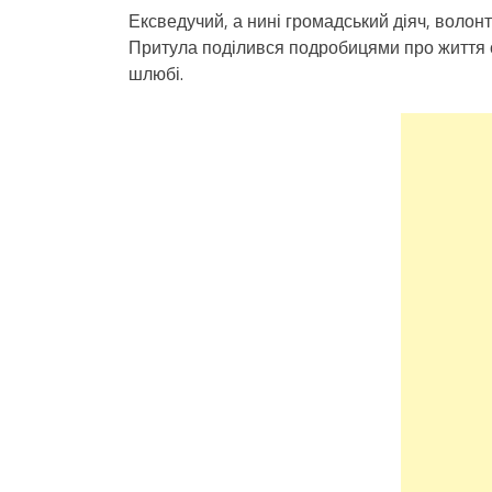
Ексведучий, а нині громадський діяч, воло
Притула поділився подробицями про життя 
шлюбі.