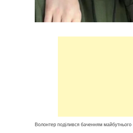
Волонтер поділився баченням майбутнього 