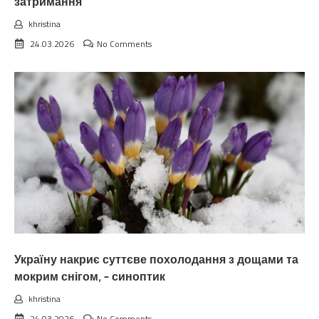
затримання
khristina
24.03.2026
No Comments
Україну накриє суттєве похолодання з дощами та
мокрим снігом, – синоптик
khristina
24.03.2026
No Comments