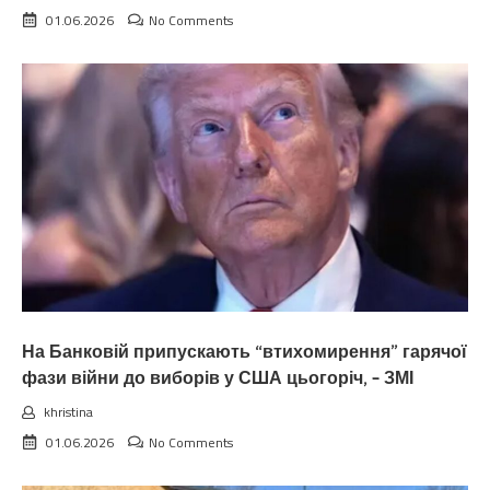
01.06.2026
No Comments
На Банковій припускають “втихомирення” гарячої
фази війни до виборів у США цьогоріч, – ЗМІ
khristina
01.06.2026
No Comments