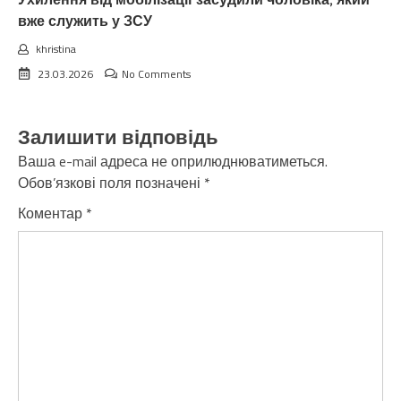
Ухилення від мобілізації засудили чоловіка, який
вже служить у ЗСУ
khristina
23.03.2026
No Comments
Залишити відповідь
Ваша e-mail адреса не оприлюднюватиметься.
Обов’язкові поля позначені
*
Коментар
*