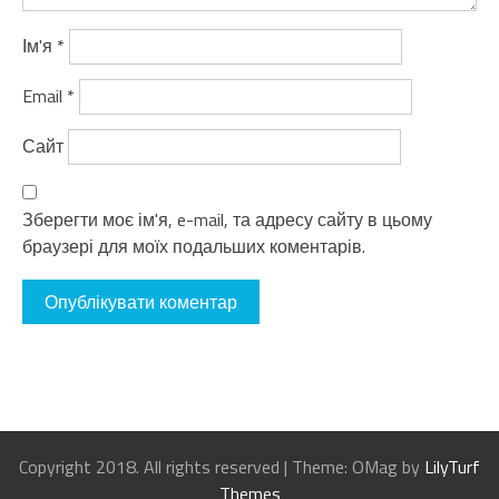
Ім'я
*
Email
*
Сайт
Зберегти моє ім'я, e-mail, та адресу сайту в цьому
браузері для моїх подальших коментарів.
Copyright 2018. All rights reserved
|
Theme: OMag by
LilyTurf
Themes