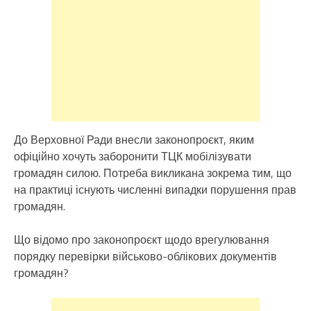
До Верховної Ради внесли законопроєкт, яким
офіційно хочуть заборонити ТЦК мобілізувати
громадян силою. Потреба викликана зокрема тим, що
на практиці існують численні випадки порушення прав
громадян.
Що відомо про законопроєкт щодо врегулювання
порядку перевірки військово-облікових документів
громадян?