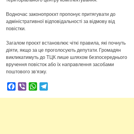
Водночас законопроєкт пропонує притягувати до
адміністративної відповідальності за відмову від
повістки.
Загалом проєкт встановлює чіткі правила, які почнуть
діяти, якщо за це проголосують депутати. Громадян
викликатимуть до ТЦК лише шляхом безпосереднього
вручення повісток або їх направлення засобами
поштового зв’язку.
Facebook
Viber
WhatsApp
Telegram