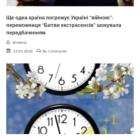
Ще одна країна погрожує Україні “війною”:
переможниця “Битви екстрасенсів” шокувала
передбаченням
khristina
23.03.2026
No Comments