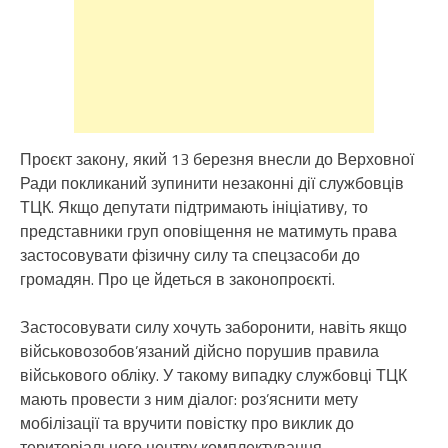
Проєкт закону, який 13 березня внесли до Верховної
Ради покликаний зупинити незаконні дії службовців
ТЦК. Якщо депутати підтримають ініціативу, то
представники груп оповіщення не матимуть права
застосовувати фізичну силу та спецзасоби до
громадян. Про це йдеться в законопроєкті.
Застосовувати силу хочуть заборонити, навіть якщо
військовозобов’язаний дійсно порушив правила
військового обліку. У такому випадку службовці ТЦК
мають провести з ним діалог: роз’яснити мету
мобілізації та вручити повістку про виклик до
територіального центру комплектування.