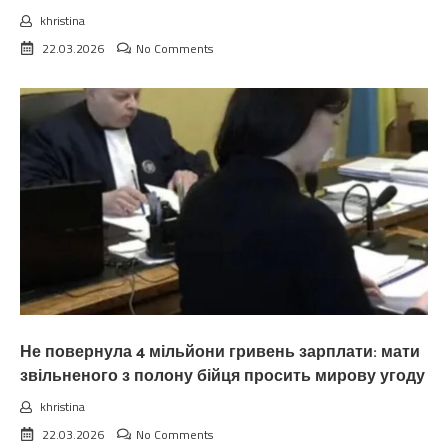
khristina
22.03.2026
No Comments
Не повернула 4 мільйони гривень зарплати: мати
звільненого з полону бійця просить мирову угоду
khristina
22.03.2026
No Comments