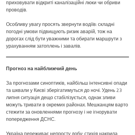
приховувати відкриті каналізаційні люки чи обриви
проводів.
Особливу увагу просять звернути водіїв: складні
погодні умови підвищують ризик аварій, тож на
дорогах слід бути уважними та обирати маршрути з
урахуванням затоплень і завалів.
Прогноз на найближчий день
За прогнозами синоптиків, найбільш інтенсивні опади
та шквали у Києві зберігатимуться до ночі. Удень 23
липня ситуація дещо стабілізується, однак зливи
можуть тривати в окремих районах. Мешканцям варто
стежити за оновленнями прогнозу і не ігнорувати
попередження ДСНС.
Україна переживає непросту добу: стихія накрила