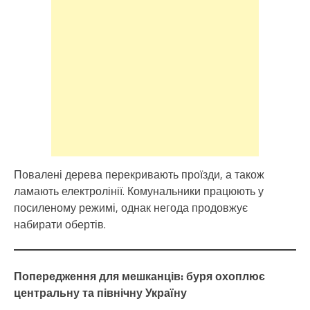
Повалені дерева перекривають проїзди, а також
ламають електролінії. Комунальники працюють у
посиленому режимі, однак негода продовжує
набирати обертів.
Попередження для мешканців: буря охоплює
центральну та північну Україну