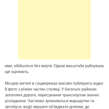
ими, обійшлося без жертв. Однак масштаби руйнувань
ще оцінюють.
Місцеві жителі в соцмережах масово публікують відео
й фото з різних частин столиці. У багатьох районах
затоплені дороги, пересування транспортом значно
ускладнене. Частково зупиняються маршрутки та
автобуси, водії змушені об’їжджати ділянки, де