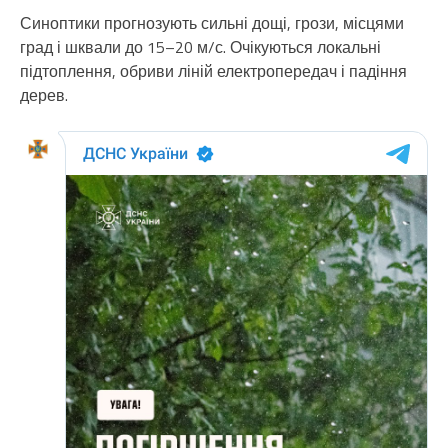
Синоптики прогнозують сильні дощі, грози, місцями
град і шквали до 15–20 м/с. Очікуються локальні
підтоплення, обриви ліній електропередач і падіння
дерев.