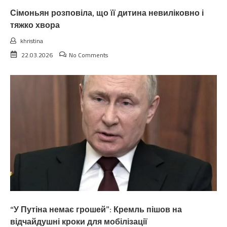
Сімоньян розповіла, що її дитина невиліковно і
тяжко хвора
khristina
22.03.2026
No Comments
“У Путіна немає грошей”: Кремль пішов на
відчайдушні кроки для мобілізації