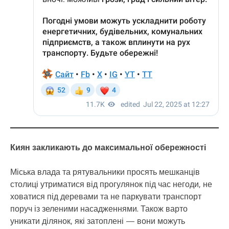
Киян закликають до максимальної обережності
Міська влада та рятувальники просять мешканців
столиці утриматися від прогулянок під час негоди, не
ховатися під деревами та не паркувати транспорт
поруч із зеленими насадженнями. Також варто
уникати ділянок, які затоплені — вони можуть