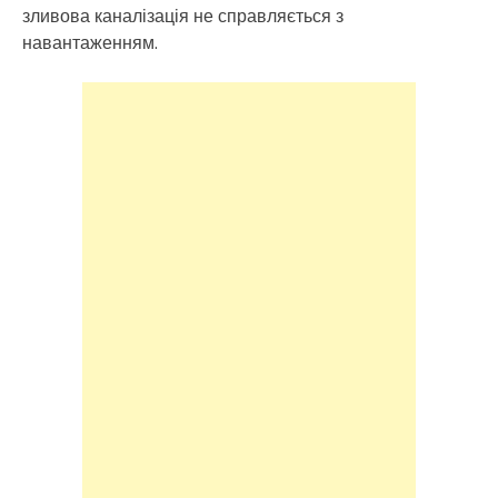
зливова каналізація не справляється з
навантаженням.