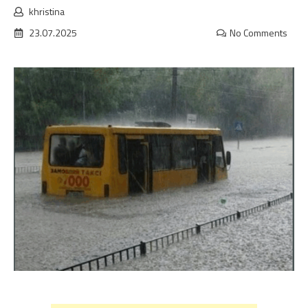
khristina
23.07.2025
No Comments