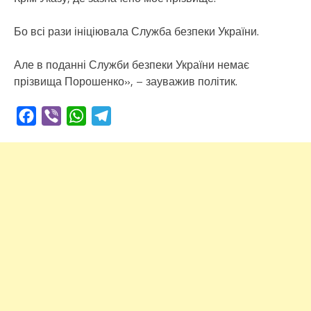
Бо всі рази ініціювала Служба безпеки України.
Але в поданні Служби безпеки України немає
прізвища Порошенко», – зауважив політик.
Facebook
Viber
WhatsApp
Telegram