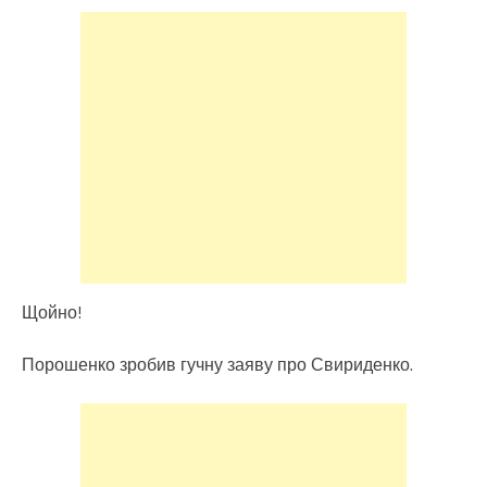
Щойно!
Порошенко зробив гучну заяву про Свириденко.