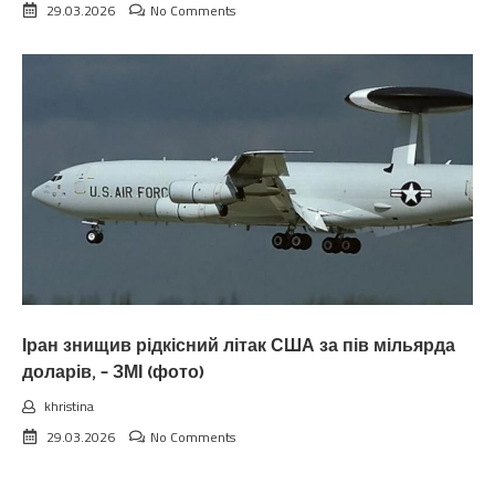
29.03.2026
No Comments
Іран знищив рідкісний літак США за пів мільярда
доларів, – ЗМІ (фото)
khristina
29.03.2026
No Comments