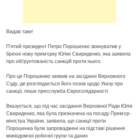
Видав таке!
П’ятий президент Петро Порошенко звинуватив у
брехні нову прем’єрку Юлію Свириденко, яка заявила
про обґрунтованість санкцій проти нього.
Про це Порошенко заявив на засіданні Верховного
Суду, де розглядається його позов щодо Указу про
санкції, пише пресслужба Євросолідарності.
Вказується, що під час засідання Верховної Ради Юлія
Свириденко, яка була призначена на посаду Прем’єр-
міністра України, заявила, що санкції проти
Порошенка були запроваджені на підставі рішення
міжвідомчої робочої групи та даних