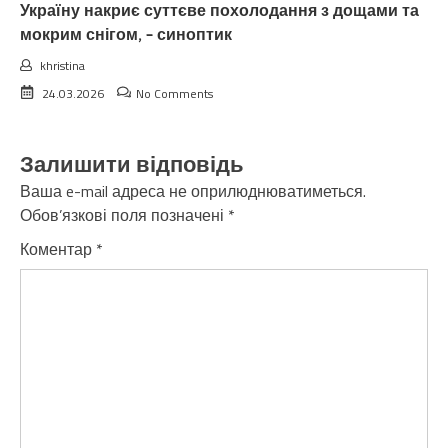
Україну накриє суттєве похолодання з дощами та
мокрим снігом, – синоптик
khristina
24.03.2026
No Comments
Залишити відповідь
Ваша e-mail адреса не оприлюднюватиметься.
Обов’язкові поля позначені
*
Коментар
*