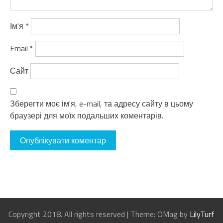
Ім'я
*
Email
*
Сайт
Зберегти моє ім'я, e-mail, та адресу сайту в цьому
браузері для моїх подальших коментарів.
Copyright 2018. All rights reserved
|
Theme: OMag by
LilyTurf