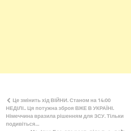
Навігація
Це змінить хід ВІЙНИ. Станом на 14:00
НЕДІЛІ.. Ця потужна зброя ВЖЕ В УКРАЇНІ.
записів
Німеччина вразила рішенням для ЗСУ. Тільки
подивіться…