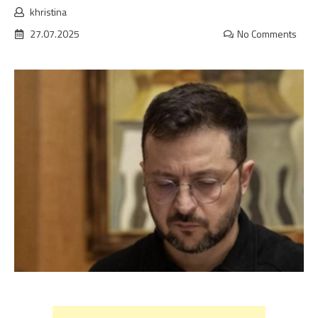
khristina
27.07.2025
No Comments