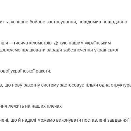
я та успішне бойове застосування, повідомив нещодавно
анція – тисяча кілометрів. Дякую нашим українським
одовжуємо працювати заради забезпечення української
ої української ракети.
 що нову ракетну систему застосовує тільки одна структура
ання лежить на наших плечах.
нені, що й надалі можемо виконувати поставлені завдання”,