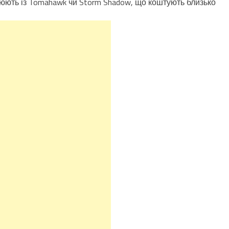
внюють із Tomahawk чи Storm Shadow, що коштують близько