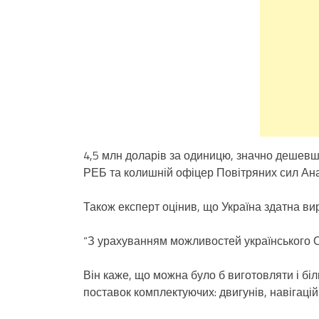
4,5 млн доларів за одиницю, значно дешевша
РЕБ та колишній офіцер Повітряних сил Ана
Також експерт оцінив, що Україна здатна ви
“З урахуванням можливостей українського О
Він каже, що можна було б виготовляти і б
поставок комплектуючих: двигунів, навігаці