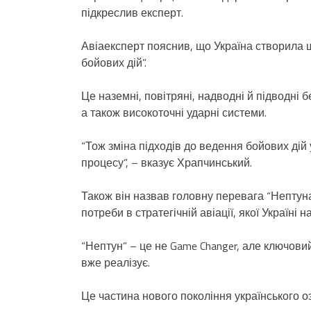
підкреслив експерт.
Авіаексперт пояснив, що Україна створила ш
бойових дій”.
Це наземні, повітряні, надводні й підводні 
а також високоточні ударні системи.
“Тож зміна підходів до ведення бойових дій
процесу”, – вказує Храпчинський.
Також він назвав головну перевага “Нептун
потреби в стратегічній авіації, якої Україні на
“Нептун” – це не Game Changer, але ключов
вже реалізує.
Це частина нового покоління українського о