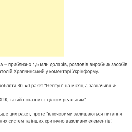
 – приблизно 1,5 млн доларів, розповів виробник засобів
толій Храпчинський у коментарі Укрінформу.
робляти 30-40 ракет “Нептун” на місяць”, зазначивши:
ПК, такий показник є цілком реальним”.
ільше цих ракет, проте “ключовими залишаються питання
йних систем та інших критично важливих елементів”.